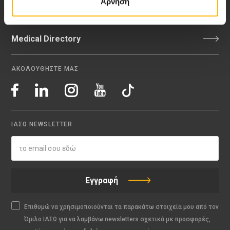
Άρνηση
My Life Magazine
Medical Directory
ΑΚΟΛΟΥΘΗΣΤΕ ΜΑΣ
ΙΑΣΩ NEWSLETTER
Εγγραφή
Επιθυμώ να χρησιμοποιούνται τα παρακάτω στοιχεία μου από τον
Όμιλο ΙΑΣΩ για να λαμβάνω newsletters σχετικά με προσφορές,