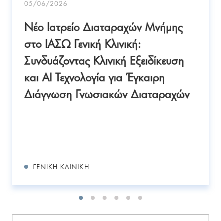
05/06/2026
Νέο Ιατρείο Διαταραχών Μνήμης
στο ΙΑΣΩ Γενική Κλινική:
Συνδυάζοντας Κλινική Εξειδίκευση
και AI Τεχνολογία για Έγκαιρη
Διάγνωση Γνωσιακών Διαταραχών
ΓΕΝΙΚΉ ΚΛΙΝΙΚΉ