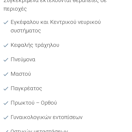
Συγκεκριμένα εκτελούνται θεραπείες σε
περιοχές
Εγκέφαλου και Κεντρικού νευρικού
συστήματος
Κεφαλής τράχηλου
Πνεύμονα
Μαστού
Παγκρέατος
Πρωκτού – Ορθού
Γυναικολογικών εντοπίσεων
Οστικών μεταστάσεων