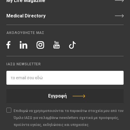
My Life Magazine
Medical Directory
ΑΚΟΛΟΥΘΗΣΤΕ ΜΑΣ
ΙΑΣΩ NEWSLETTER
Εγγραφή
Επιθυμώ να χρησιμοποιούνται τα παρακάτω στοιχεία μου από τον
Όμιλο ΙΑΣΩ για να λαμβάνω newsletters σχετικά με προσφορές,
προϊόντα υγείας, εκδηλώσεις και υπηρεσίες.