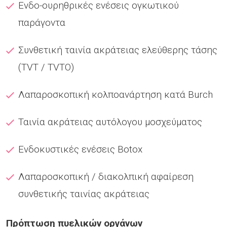
Ενδο-ουρηθρικές ενέσεις ογκωτικού
παράγοντα
Συνθετική ταινία ακράτειας ελεύθερης τάσης
(TVT / TVTO)
Λαπαροσκοπική κολποανάρτηση κατά Burch
Ταινία ακράτειας αυτόλογου μοσχεύματος
Ενδοκυστικές ενέσεις Botox
Λαπαροσκοπική / διακολπική αφαίρεση
συνθετικής ταινίας ακράτειας
Πρόπτωση πυελικών οργάνων