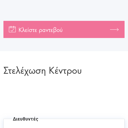
Κλείστε ραντεβού
Στελέχωση Κέντρου
Διευθυντές