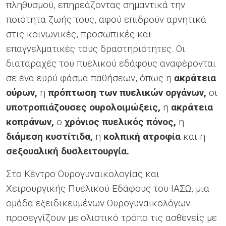
πληθυσμού, επηρεάζοντας σημαντικά την
ποιότητα ζωής τους, αφού επιδρούν αρνητικά
στις κοινωνικές, προσωπικές και
επαγγελματικές τους δραστηριότητες. Οι
διαταραχές του πυελικού εδάφους αναφέρονται
σε ένα ευρύ φάσμα παθήσεων, όπως η
ακράτεια
ούρων,
η
πρόπτωση των πυελικών οργάνων,
οι
υποτροπιάζουσες ουρολοιμώξεις,
η
ακράτεια
κοπράνων,
ο
χρόνιος πυελικός πόνος,
η
διάμεση κυστίτιδα,
η
κολπική ατροφία
και η
σεξουαλική δυσλειτουργία.
Στο Κέντρο Ουρογυναικολογίας και
Χειρουργικής Πυελικού Εδάφους του ΙΑΣΩ, μια
ομάδα εξειδικευμένων Ουρογυναικολόγων
προσεγγίζουν με ολιστικό τρόπο τις ασθενείς με