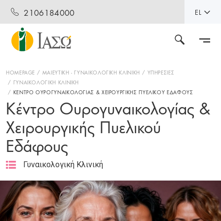
2106184000
EL
HOMEPAGE
ΜΑΙΕΥΤΙΚΗ - ΓΥΝΑΙΚΟΛΟΓΙΚΗ ΚΛΙΝΙΚΗ
ΥΠΗΡΕΣΙΕΣ
ΓΥΝΑΙΚΟΛΟΓΙΚΗ ΚΛΙΝΙΚΗ
ΚΕΝΤΡΟ ΟΥΡΟΓΥΝΑΙΚΟΛΟΓΙΑΣ & ΧΕΙΡΟΥΡΓΙΚΗΣ ΠΥΕΛΙΚΟΥ ΕΔΑΦΟΥΣ
Κέντρο Ουρογυναικολογίας &
Χειρουργικής Πυελικού
Εδάφους
Γυναικολογική Κλινική