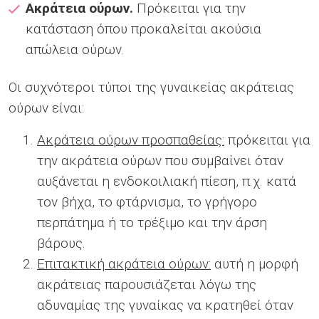
Ακράτεια ούρων.
Πρόκειται για την
κατάσταση όπου προκαλείται ακούσια
απώλεια ούρων.
Οι συχνότεροι τύποι της γυναικείας ακράτειας
ούρων είναι:
Ακράτεια ούρων προσπαθείας:
πρόκειται για
την ακράτεια ούρων που συμβαίνει όταν
αυξάνεται η ενδοκοιλιακή πίεση, π.χ. κατά
τον βήχα, το φτάρνισμα, το γρήγορο
περπάτημα ή το τρέξιμο και την άρση
βάρους.
Επιτακτική ακράτεια ούρων:
αυτή η μορφή
ακράτειας παρουσιάζεται λόγω της
αδυναμίας της γυναίκας να κρατηθεί όταν