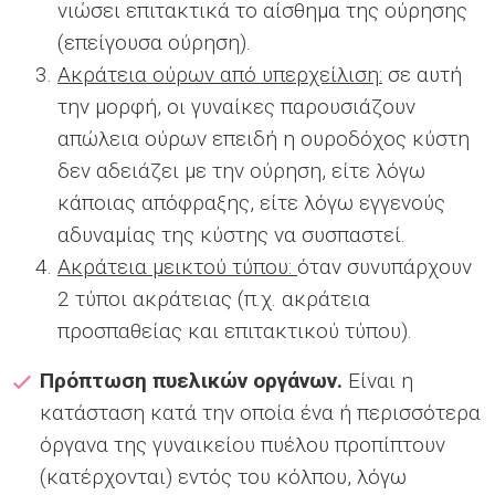
νιώσει επιτακτικά το αίσθημα της ούρησης
(επείγουσα ούρηση).
Ακράτεια ούρων από υπερχείλιση:
σε αυτή
την μορφή, οι γυναίκες παρουσιάζουν
απώλεια ούρων επειδή η ουροδόχος κύστη
δεν αδειάζει με την ούρηση, είτε λόγω
κάποιας απόφραξης, είτε λόγω εγγενούς
αδυναμίας της κύστης να συσπαστεί.
Ακράτεια μεικτού τύπου:
όταν συνυπάρχουν
2 τύποι ακράτειας (π.χ. ακράτεια
προσπαθείας και επιτακτικού τύπου).
Πρόπτωση πυελικών οργάνων.
Είναι η
κατάσταση κατά την οποία ένα ή περισσότερα
όργανα της γυναικείου πυέλου προπίπτουν
(κατέρχονται) εντός του κόλπου, λόγω