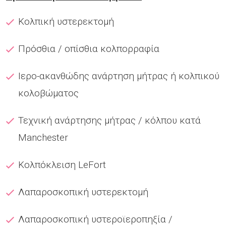
Κολπική υστερεκτομή
Πρόσθια / οπίσθια κολπορραφία
Ιερο-ακανθώδης ανάρτηση μήτρας ή κολπικού
κολοβώματος
Τεχνική ανάρτησης μήτρας / κόλπου κατά
Manchester
Κολπόκλειση LeFort
Λαπαροσκοπική υστερεκτομή
Λαπαροσκοπική υστεροϊεροπηξία /