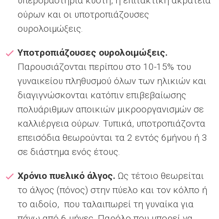
υπερδραστήρια κύστη, η επιτακτική ακράτεια
ούρων και οι υποτροπιάζουσες
ουρολοιμώξεις.
Υποτροπιάζουσες ουρολοιμώξεις.
Παρουσιάζονται περίπου στο 10-15% του
γυναικείου πληθυσμού όλων των ηλικιών και
διαγιγνώσκονται κατόπιν επιβεβαίωσης
πολυάριθμων αποικιών μικροοργανισμών σε
καλλιέργεια ούρων. Τυπικά, υποτροπιάζοντα
επεισόδια θεωρούνται τα 2 εντός 6μήνου ή 3
σε διάστημα ενός έτους.
Χρόνιο πυελικό άλγος.
Ως τέτοιο θεωρείται
το άλγος (πόνος) στην πύελο και τον κόλπο ή
το αιδοίο, που ταλαιπωρεί τη γυναίκα για
πάνω από 6 μήνες. Παρόλο που μπορεί να