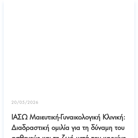
20/05/2026
ΙΑΣΩ Μαιευτική-Γυναικολογική Κλινική:
Διαδραστική ομιλία για τη δύναμη του
ασθενούς και τη ζωή μετά τον καρκίνο