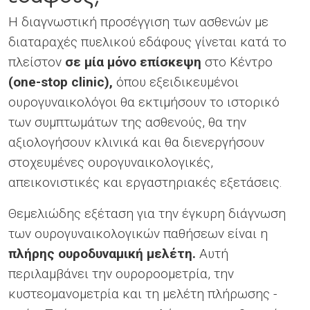
Η διαγνωστική προσέγγιση των ασθενών με
διαταραχές πυελικού εδάφους γίνεται κατά το
πλείστον
σε μία μόνο επίσκεψη
στο Κέντρο
(one-stop clinic),
όπου εξειδικευμένοι
ουρογυναικολόγοι θα εκτιμήσουν το ιστορικό
των συμπτωμάτων της ασθενούς, θα την
αξιολογήσουν κλινικά και θα διενεργήσουν
στοχευμένες ουρογυναικολογικές,
απεικονιστικές και εργαστηριακές εξετάσεις.
Θεμελιώδης εξέταση για την έγκυρη διάγνωση
των ουρογυναικολογικών παθήσεων είναι η
πλήρης ουροδυναμική μελέτη.
Αυτή
περιλαμβάνει την ουροροομετρία, την
κυστεομανομετρία και τη μελέτη πλήρωσης -