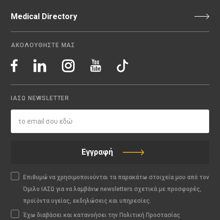
Medical Directory
ΑΚΟΛΟΥΘΗΣΤΕ ΜΑΣ
ΙΑΣΩ NEWSLETTER
Εγγραφή
Επιθυμώ να χρησιμοποιούνται τα παρακάτω στοιχεία μου από τον
Όμιλο ΙΑΣΩ για να λαμβάνω newsletters σχετικά με προσφορές,
προϊόντα υγείας, εκδηλώσεις και υπηρεσίες.
Έχω διαβάσει και κατανοήσει την Πολιτική Προστασίας