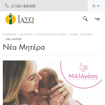
2106184000
EL
HOMEPAGE
ΜΑΙΕΥΤΙΚΗ - ΓΥΝΑΙΚΟΛΟΓΙΚΗ ΚΛΙΝΙΚΗ
MOMS’ WELLNESS
ΝΕΑ ΜΗΤΕΡΑ
Νέα Μητέρα