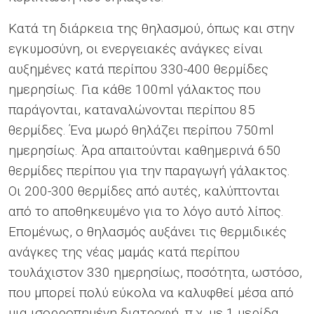
Κατά τη διάρκεια της θηλασμού, όπως και στην
εγκυμοσύνη, οι ενεργειακές ανάγκες είναι
αυξημένες κατά περίπου 330-400 θερμίδες
ημερησίως. Για κάθε 100ml γάλακτος που
παράγονται, καταναλώνονται περίπου 85
θερμίδες. Ένα μωρό θηλάζει περίπου 750ml
ημερησίως. Άρα απαιτούνται καθημερινά 650
θερμίδες περίπου για την παραγωγή γάλακτος.
Οι 200-300 θερμίδες από αυτές, καλύπτονται
από το αποθηκευμένο για το λόγο αυτό λίπος.
Επομένως, ο θηλασμός αυξάνει τις θερμιδικές
ανάγκες της νέας μαμάς κατά περίπου
τουλάχιστον 330 ημερησίως, ποσότητα, ωστόσο,
που μπορεί πολύ εύκολα να καλυφθεί μέσα από
μια ισορροπημένη διατροφή, π.χ. με 1 μερίδα