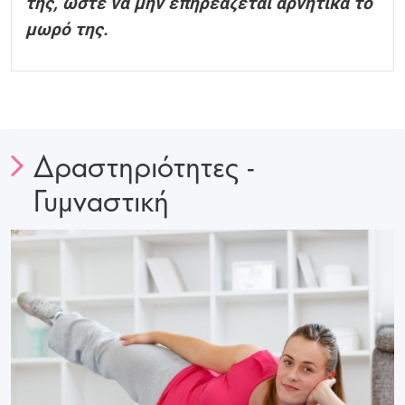
της, ώστε να μην επηρεάζεται αρνητικά το
μωρό της.
Δραστηριότητες -
Γυμναστική