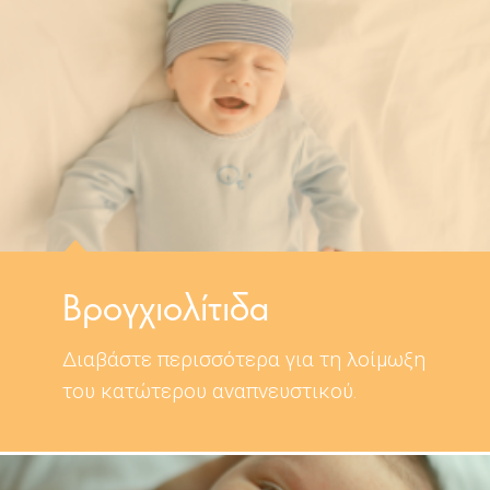
Βρογχιολίτιδα
Διαβάστε περισσότερα για τη λοίμωξη
του κατώτερου αναπνευστικού.