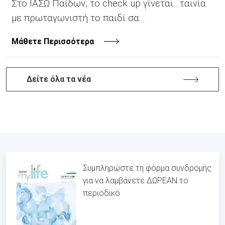
Στο ΙΑΣΩ Παίδων, το check up γίνεται…ταινία
με πρωταγωνιστή το παιδί σα...
Μάθετε Περισσότερα
Δείτε όλα τα νέα
Συμπληρώστε τη φόρμα συνδρομής
για να λαμβάνετε ΔΩΡΕΑΝ το
περιοδικό