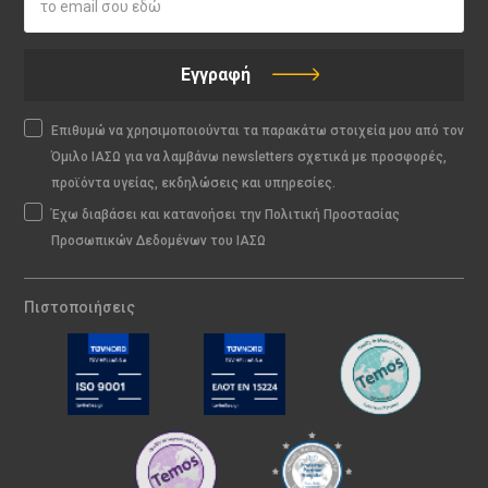
Εγγραφή
Επιθυμώ να χρησιμοποιούνται τα παρακάτω στοιχεία μου από τον
Όμιλο ΙΑΣΩ για να λαμβάνω newsletters σχετικά με προσφορές,
προϊόντα υγείας, εκδηλώσεις και υπηρεσίες.
Έχω διαβάσει και κατανοήσει την Πολιτική Προστασίας
Προσωπικών Δεδομένων του ΙΑΣΩ
Πιστοποιήσεις