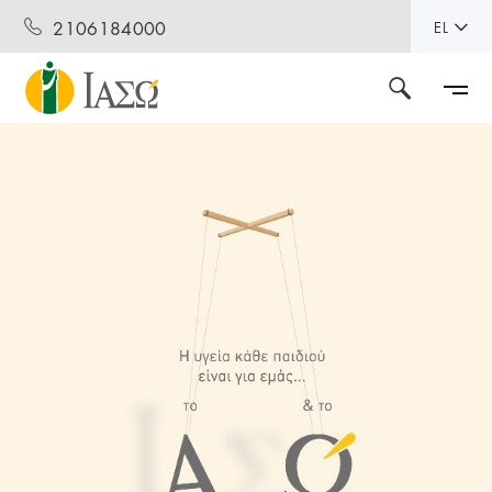
2106184000
EL