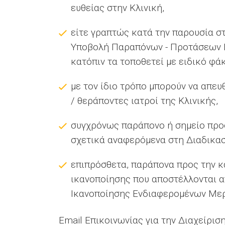
ευθείας στην Κλινική,
είτε γραπτώς κατά την παρουσία στ
Υποβολή Παραπόνων - Προτάσεων Βε
κατόπιν τα τοποθετεί με ειδικό φά
με τον ίδιο τρόπο μπορούν να απευ
/ θεράποντες ιατροί της Κλινικής,
συγχρόνως παράπονο ή σημείο προς
σχετικά αναφερόμενα στη Διαδικα
επιπρόσθετα, παράπονα προς την κ
ικανοποίησης που αποστέλλονται α
Ικανοποίησης Ενδιαφερομένων Με
Email Επικοινωνίας για την Διαχείρι