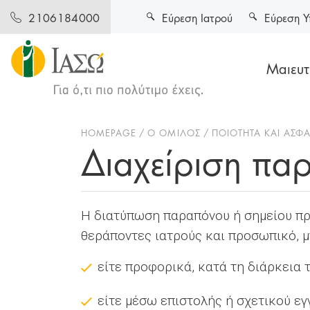
Εύρεση Ιατρού
Εύρεση Υ
2106184000
Μαιευτι
HOMEPAGE
Ο ΌΜΙΛΟΣ
ΠΟΙΌΤΗΤΑ ΚΑΙ ΑΣΦ
Διαχείριση πα
Η διατύπωση παραπόνου ή σημείου πρ
θεράποντες ιατρούς και προσωπικό, μπ
είτε προφορικά, κατά τη διάρκεια 
είτε μέσω επιστολής ή σχετικού εγ