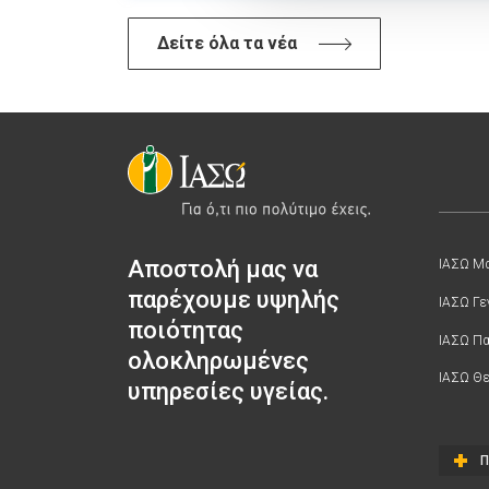
Δείτε όλα τα νέα
Αποστολή μας να
ΙΑΣΩ Μα
παρέχουμε υψηλής
ΙΑΣΩ Γε
ποιότητας
ΙΑΣΩ Π
ολοκληρωμένες
ΙΑΣΩ Θε
υπηρεσίες υγείας.
Π