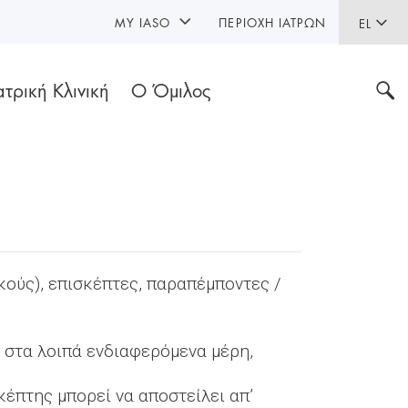
MY IASO
ΠΕΡΙΟΧΉ ΙΑΤΡΏΝ
EL
ατρική Κλινική
Ο Όμιλος
ούς), επισκέπτες, παραπέμποντες /
ή στα λοιπά ενδιαφερόμενα μέρη,
κέπτης μπορεί να αποστείλει απ’