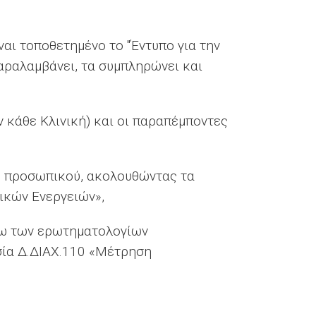
ναι τοποθετημένο το "Έντυπο για την
αραλαμβάνει, τα συμπληρώνει και
ν κάθε Κλινική) και οι παραπέμποντες
υ προσωπικού, ακολουθώντας τα
ικών Ενεργειών»,
έσω των ερωτηματολογίων
σία Δ.ΔΙΑΧ.110 «Μέτρηση