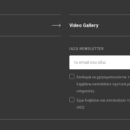
Video Gallery
ΙΑΣΩ NEWSLETTER
Επιθυμώ να χρησιμοποιούνται τ
λαμβάνω newsletters σχετικά μ
υπηρεσίες.
Έχω διαβάσει και κατανοήσει 
ΙΑΣΩ