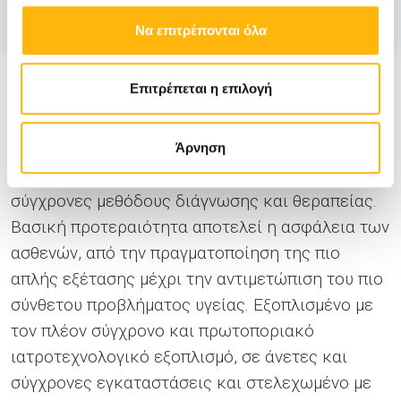
Να επιτρέπονται όλα
Όταν ο προορισμός είναι η υγεία, το ΙΑΣΩ
Επιτρέπεται η επιλογή
Γενική Κλινική δείχνει τον δρόμο
Το ΙΑΣΩ Γενική Κλινική παρέχει ολοκληρωμένες
Άρνηση
υπηρεσίες υγείας ακολουθώντας τις πιο
σύγχρονες μεθόδους διάγνωσης και θεραπείας.
Βασική προτεραιότητα αποτελεί η ασφάλεια των
ασθενών, από την πραγματοποίηση της πιο
απλής εξέτασης μέχρι την αντιμετώπιση του πιο
σύνθετου προβλήματος υγείας. Εξοπλισμένο µε
τον πλέον σύγχρονο και πρωτοποριακό
ιατροτεχνολογικό εξοπλισμό, σε άνετες και
σύγχρονες εγκαταστάσεις και στελεχωμένο με