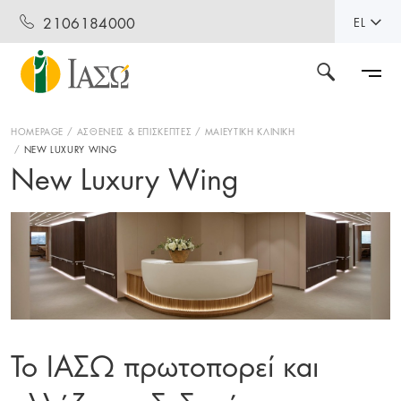
2106184000
EL
HOMEPAGE
ΑΣΘΕΝΕΙΣ & ΕΠΙΣΚΕΠΤΕΣ
ΜΑΙΕΥΤΙΚΗ ΚΛΙΝΙΚΗ
NEW LUXURY WING
New Luxury Wing
Το ΙΑΣΩ πρωτοπορεί και