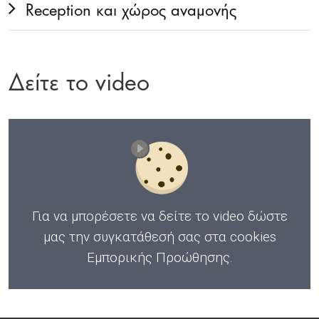
Reception και χώρος αναμονής
Δείτε το video
Για να μπορέσετε να δείτε το video
δώστε
μας την συγκατάθεσή σας στα cookies
Εμπορικής Προώθησης
.