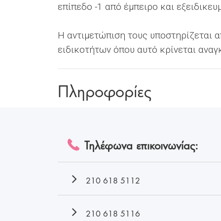
επίπεδο -1 από έμπειρο και εξειδικευ
Η αντιμετώπιση τους υποστηρίζεται 
ειδικοτήτων όπου αυτό κρίνεται αναγ
Πληροφορίες
Τηλέφωνα επικοινωνίας:
210 618 5112
210 618 5116