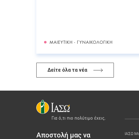
ΜΑΙΕΥΤΙΚΉ - ΓΥΝΑΙΚΟΛΟΓΙΚΉ
Δείτε όλα τα νέα
Αποστολή μας να
ΙΑΣΩ Μα