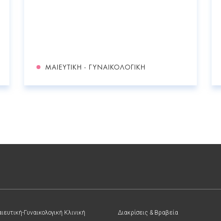
ΜΑΙΕΥΤΙΚΉ - ΓΥΝΑΙΚΟΛΟΓΙΚΉ
ιευτική-Γυναικολογική Κλινική
Διακρίσεις & Βραβεία