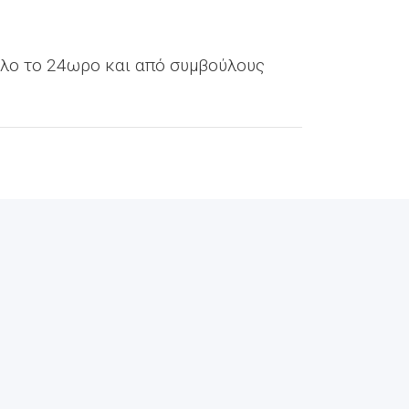
όλο το 24ωρο και από συμβούλους