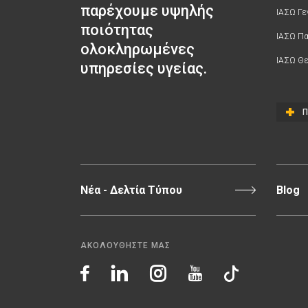
παρέχουμε υψηλής
ΙΑΣΩ Γε
ποιότητας
ΙΑΣΩ Π
ολοκληρωμένες
ΙΑΣΩ Θε
υπηρεσίες υγείας.
Π
Νέα - Δελτία Τύπου
Blog
ΑΚΟΛΟΥΘΗΣΤΕ ΜΑΣ