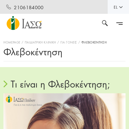
2106184000
EL
HOMEPAGE
ΠΑΙΔΙΑΤΡΙΚΗ ΚΛΙΝΙΚΗ
ΓΙΑ ΓΟΝΕΙΣ
ΦΛΕΒΟΚΕΝΤΗΣΗ
Φλεβοκέντηση
Tι είναι η Φλεβοκέντηση;