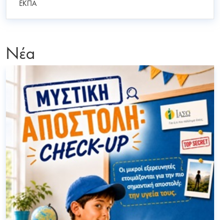
ΕΚΠΑ
Νέα