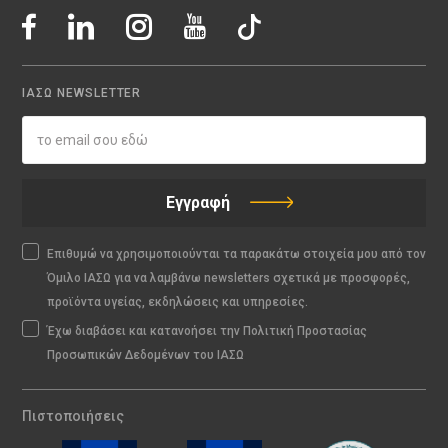
ΙΑΣΩ NEWSLETTER
Εγγραφή
Επιθυμώ να χρησιμοποιούνται τα παρακάτω στοιχεία μου από τον
Όμιλο ΙΑΣΩ για να λαμβάνω newsletters σχετικά με προσφορές,
προϊόντα υγείας, εκδηλώσεις και υπηρεσίες.
Έχω διαβάσει και κατανοήσει την Πολιτική Προστασίας
Προσωπικών Δεδομένων του ΙΑΣΩ
Πιστοποιήσεις