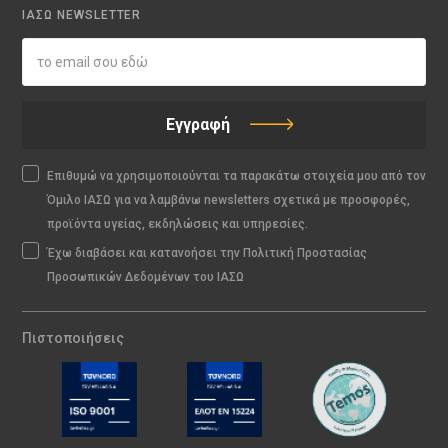
ΙΑΣΩ NEWSLETTER
Εγγραφή
Επιθυμώ να χρησιμοποιούνται τα παρακάτω στοιχεία μου από τον
Όμιλο ΙΑΣΩ για να λαμβάνω newsletters σχετικά με προσφορές,
προϊόντα υγείας, εκδηλώσεις και υπηρεσίες.
Έχω διαβάσει και κατανοήσει την Πολιτική Προστασίας
Προσωπικών Δεδομένων του ΙΑΣΩ
Πιστοποιήσεις