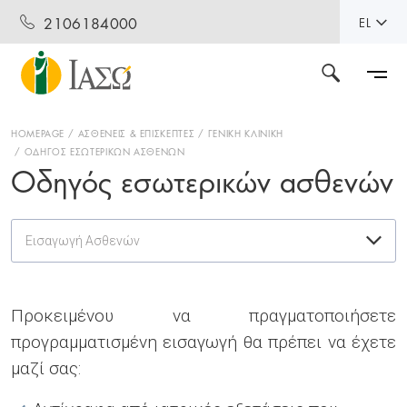
2106184000
EL
HOMEPAGE
ΑΣΘΕΝΕΙΣ & ΕΠΙΣΚΕΠΤΕΣ
ΓΕΝΙΚΗ ΚΛΙΝΙΚΗ
ΟΔΗΓΟΣ ΕΣΩΤΕΡΙΚΩΝ ΑΣΘΕΝΩΝ
Οδηγός εσωτερικών ασθενών
Εισαγωγή Ασθενών
Προκειμένου να πραγματοποιήσετε
προγραμματισμένη εισαγωγή θα πρέπει να έχετε
μαζί σας: