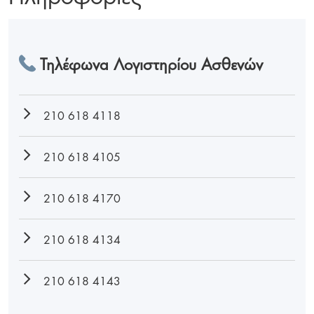
Τηλέφωνα Λογιστηρίου Ασθενών
210 618 4118
210 618 4105
210 618 4170
210 618 4134
210 618 4143