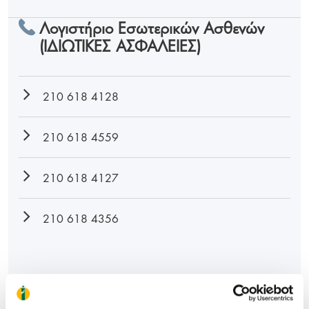
Λογιστήριο Εσωτερικών Ασθενών
(ΙΔΙΩΤΙΚΕΣ ΑΣΦΑΛΕΙΕΣ)
210 618 4128
210 618 4559
210 618 4127
210 618 4356