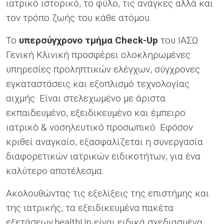
ιατρικό ιστορικό, το φύλο, τις ανάγκες αλλά και
τον τρόπο ζωής του κάθε ατόμου.
To
υπερσύγχρονο τμήμα Check-Up
του ΙΑΣΩ
Γενική Κλινική προσφέρει ολοκληρωμένες
υπηρεσίες προληπτικών ελέγχων, σύγχρονες
εγκαταστάσεις και εξοπλισμό τεχνολογίας
αιχμής. Είναι στελεχωμένο με άριστα
εκπαιδευμένο, εξειδικευμένο και έμπειρο
ιατρικό & νοσηλευτικό προσωπικό. Εφόσον
κριθεί αναγκαίο, εξασφαλίζεται η συνεργασία
διαφορετικών ιατρικών ειδικοτήτων, για ένα
καλύτερο αποτέλεσμα.
Ακολουθώντας τις εξελίξεις της επιστήμης και
της ιατρικής, τα εξειδικευμένα πακέτα
εξετάσεων healthUp είναι ειδικά σχεδιασμένα