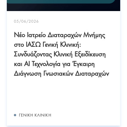
05/06/2026
Νέο Ιατρείο Διαταραχών Μνήμης
στο ΙΑΣΩ Γενική Κλινική:
Συνδυάζοντας Κλινική Εξειδίκευση
και AI Τεχνολογία για Έγκαιρη
Διάγνωση Γνωσιακών Διαταραχών
ΓΕΝΙΚΉ ΚΛΙΝΙΚΉ