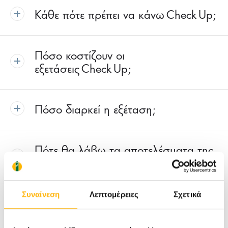
Κάθε πότε πρέπει να κάνω Check Up;
Πόσο κοστίζουν οι
εξετάσεις Check Up;
Πόσο διαρκεί η εξέταση;
Πότε θα λάβω τα αποτελέσματα της
εξέτασής μου;
Συναίνεση
Λεπτομέρειες
Σχετικά
Τι προετοιμασία χρειάζεται πριν τον
Προληπτικό Έλεγχο;