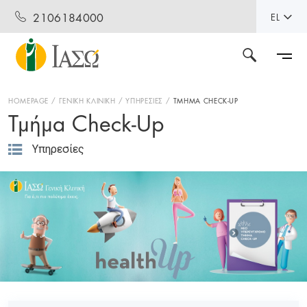
2106184000
EL
HOMEPAGE
ΓΕΝΙΚΗ ΚΛΙΝΙΚΗ
ΥΠΗΡΕΣΙΕΣ
ΤΜΗΜΑ CHECK-UP
Τμήμα Check-Up
Υπηρεσίες