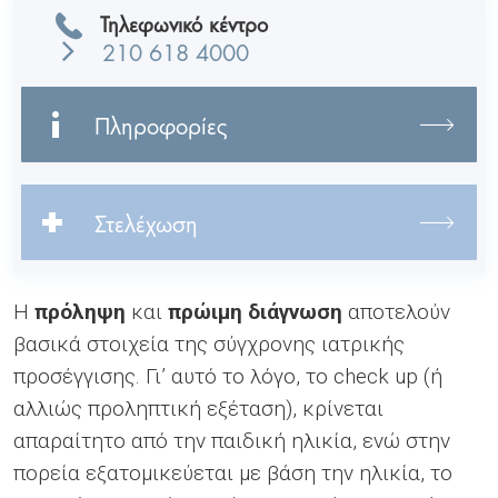
Τηλεφωνικό κέντρο
210 618 4000
Πληροφορίες
Στελέχωση
Η
πρόληψη
και
πρώιμη διάγνωση
αποτελούν
βασικά στοιχεία της σύγχρονης ιατρικής
προσέγγισης. Γι’ αυτό το λόγο, το check up (ή
αλλιώς προληπτική εξέταση), κρίνεται
απαραίτητο από την παιδική ηλικία, ενώ στην
πορεία εξατομικεύεται με βάση την ηλικία, το