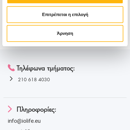
Γιατί να επιλέξετε εμάς;
Επιτρέπεται η επιλογή
Άρνηση
Στοιχεία επικοινωνίας:
Τηλέφωνα τμήματος:
210 618 4030
Πληροφορίες:
info@iolife.eu