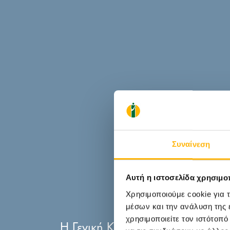
Συναίνεση
Αυτή η ιστοσελίδα χρησιμοπ
Χρησιμοποιούμε cookie για 
μέσων και την ανάλυση της
χρησιμοποιείτε τον ιστότοπ
Η Γενική Κλινική του ΙΑΣΩ, απο