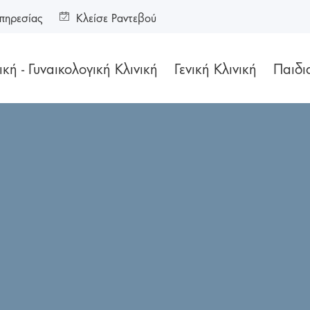
πηρεσίας
Κλείσε Ραντεβού
κή - Γυναικολογική Κλινική
Γενική Κλινική
Παιδι