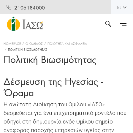
2106184000
EL
HOMEPAGE
Ο ΌΜΙΛΟΣ
ΠΟΙΌΤΗΤΑ ΚΑΙ ΑΣΦΆΛΕΙΑ
ΠΟΛΙΤΙΚΉ ΒΙΩΣΙΜΌΤΗΤΑΣ
Πολιτική Βιωσιμότητας
Δέσμευση της Ηγεσίας -
Όραμα
Η ανώτατη Διοίκηση του Ομίλου «ΙΑΣΩ»
δεσμεύεται για ένα επιχειρηματικό μοντέλο που
οδηγεί στη δημιουργία ενός Ομίλου σημείο
αναφοράς παροχής υπηρεσιών υγείας στην