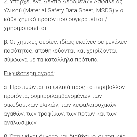
2. Υπάρχει ένα Δελτίο Δεδομένων Ασφαλείας
Υλικού (Material Safety Data Sheet, MSDS) για
κάθε χημικό προϊόν που συγκρατείται /
χρησιμοποιείται.
β. Οι χημικές ουσίες, ιδίως εκείνες σε μεγάλες
ποσότητες, αποθηκεύονται και χειρίζονται
σύμφωνα με τα κατάλληλα πρότυπα.
Ευφυέστερη αγορά
:
α. Προτιμώνται τα φιλικά προς το περιβάλλον
προϊόντα, συμπεριλαμβανομένων των
οικοδομικών υλικών, των κεφαλαιουχικών
αγαθών, των τροφίμων, των ποτών και των
αναλωσίμων.
β. Όπου είναι δυνατό και διαθέσιμο: οι τοπικές