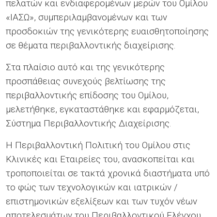
πελατών και ενδιαφερομένων μερών του Ομίλου
«ΙΑΣΩ», συμπεριλαμβανομένων και των
προσδοκιών της γενικότερης ευαισθητοποίησης
σε θέματα περιβαλλοντικής διαχείρισης.
Στα πλαίσιο αυτό και της γενικότερης
προσπάθειας συνεχούς βελτίωσης της
περιβαλλοντικής επίδοσης του Ομίλου,
μελετήθηκε, εγκαταστάθηκε και εφαρμόζεται,
Σύστημα Περιβαλλοντικής Διαχείρισης.
Η Περιβαλλοντική Πολιτική του Ομίλου στις
Κλινικές και Εταιρείες του, ανασκοπείται και
τροποποιείται σε τακτά χρονικά διαστήματα υπό
το φώς των τεχνολογικών και ιατρικών /
επιστημονικών εξελίξεων και των τυχόν νέων
αποτελεσμάτων του Περιβαλλοντικού Ελέγχου