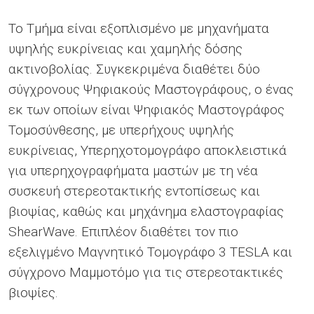
Το Τμήμα είναι εξοπλισμένο µε μηχανήματα
υψηλής ευκρίνειας και χαμηλής δόσης
ακτινοβολίας. Συγκεκριμένα διαθέτει δύο
σύγχρονους Ψηφιακούς Μαστογράφους, ο ένας
εκ των οποίων είναι Ψηφιακός Μαστογράφος
Τομοσύνθεσης, με υπερήχους υψηλής
ευκρίνειας, Υπερηχοτοµογράφο αποκλειστικά
για υπερηχογραφήματα µαστών µε τη νέα
συσκευή στερεοτακτικής εντοπίσεως και
βιοψίας, καθώς και μηχάνημα ελαστογραφίας
ShearWave. Επιπλέον διαθέτει τον πιο
εξελιγμένο Μαγνητικό Τομογράφο 3 TESLA και
σύγχρονο Μαμμοτόμο για τις στερεοτακτικές
βιοψίες.