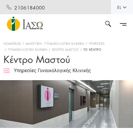
2106184000
EL
HOMEPAGE
ΜΑΙΕΥΤΙΚΗ - ΓΥΝΑΙΚΟΛΟΓΙΚΗ ΚΛΙΝΙΚΗ
ΥΠΗΡΕΣΙΕΣ
ΓΥΝΑΙΚΟΛΟΓΙΚΗ ΚΛΙΝΙΚΗ
ΚΕΝΤΡΟ ΜΑΣΤΟΥ
TO ΚΕΝΤΡΟ
Κέντρο Μαστού
Υπηρεσίες Γυναικολογικής Κλινικής