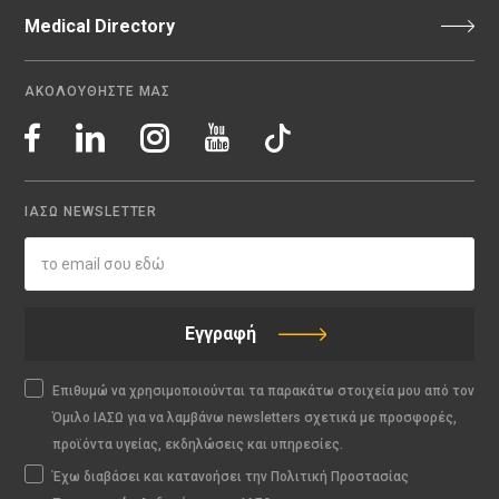
Medical Directory
ΑΚΟΛΟΥΘΗΣΤΕ ΜΑΣ
ΙΑΣΩ NEWSLETTER
Εγγραφή
Επιθυμώ να χρησιμοποιούνται τα παρακάτω στοιχεία μου από τον
Όμιλο ΙΑΣΩ για να λαμβάνω newsletters σχετικά με προσφορές,
προϊόντα υγείας, εκδηλώσεις και υπηρεσίες.
Έχω διαβάσει και κατανοήσει την Πολιτική Προστασίας