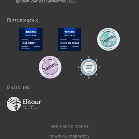
Προσωπικών Δεδομένων του ΙΑΣΩ
Πιστοποιήσεις
ΜΕΛΟΣ ΤΗΣ
ΠΟΛΙΤΙΚΉ ΠΟΙΌΤΗΤΑΣ
ΠΟΛΙΤΙΚΉ ΑΠΟΡΡΉΤΟΥ