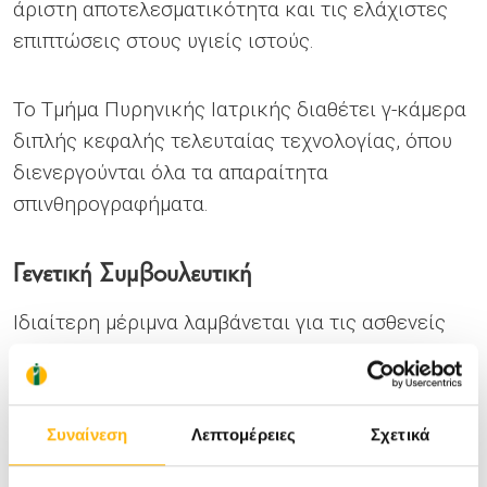
άριστη αποτελεσματικότητα και τις ελάχιστες
επιπτώσεις στους υγιείς ιστούς.
Το Τμήμα Πυρηνικής Ιατρικής διαθέτει γ-κάμερα
διπλής κεφαλής τελευταίας τεχνολογίας, όπου
διενεργούνται όλα τα απαραίτητα
σπινθηρογραφήματα.
Γενετική Συμβουλευτική
Ιδιαίτερη μέριμνα λαμβάνεται για τις ασθενείς
και τις οικογένειές τους με τη διενέργεια
γενετικής συμβουλευτικής και γονιδιακών
ελέγχων από εξειδικευμένους γενετιστές που
Συναίνεση
Λεπτομέρειες
Σχετικά
προσεγγίζουν την πιθανότητα κληρονομικότητας
του καρκίνου του μαστού.