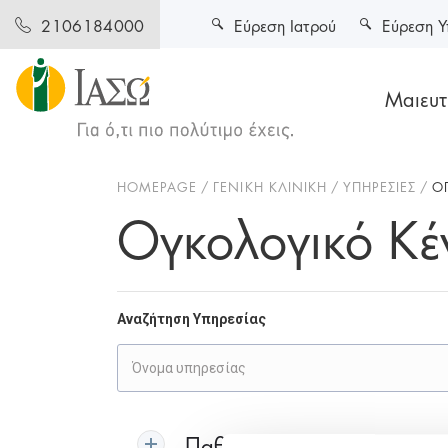
Εύρεση Ιατρού
Εύρεση Υ
2106184000
Μαιευτι
HOMEPAGE
ΓΕΝΙΚΗ ΚΛΙΝΙΚΗ
ΥΠΗΡΕΣΙΕΣ
Ο
Ογκολογικό Κέ
Αναζήτηση Υπηρεσίας
Παθολογική Ογκολογία-Χημ