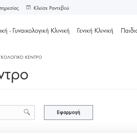
πηρεσίας
Κλείσε Ραντεβού
κή - Γυναικολογική Κλινική
Γενική Κλινική
Παιδι
ΓΚΟΛΟΓΙΚΟ ΚΕΝΤΡΟ
ντρο
Εφαρμογή
ειοθεραπεία