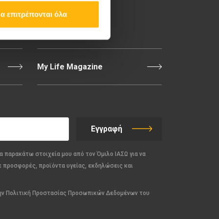
α επιτρέπονται όλα
Επικοινωνία
My Life Magazine
Εγγραφή
α παρακάτω στοιχεία μου από τον Όμιλο ΙΑΣΩ για να
ε προσφορές, προϊόντα υγείας, εκδηλώσεις και
την Πολιτική Προστασίας Προσωπικών Δεδομένων του