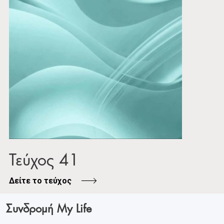
Τεύχος 41
Δείτε το τεύχος
Συνδρομή My Life