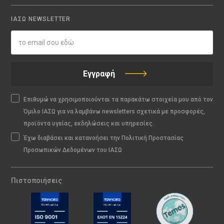
ΙΑΣΩ NEWSLETTER
Εγγραφή
Επιθυμώ να χρησιμοποιούνται τα παρακάτω στοιχεία μου από τον
Όμιλο ΙΑΣΩ για να λαμβάνω newsletters σχετικά με προσφορές,
προϊόντα υγείας, εκδηλώσεις και υπηρεσίες.
Έχω διαβάσει και κατανοήσει την Πολιτική Προστασίας
Προσωπικών Δεδομένων του ΙΑΣΩ
Πιστοποιήσεις