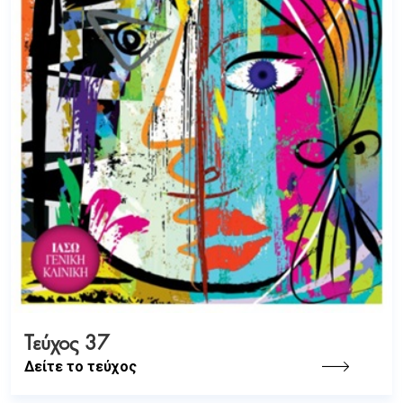
Τεύχος 37
Δείτε το τεύχος