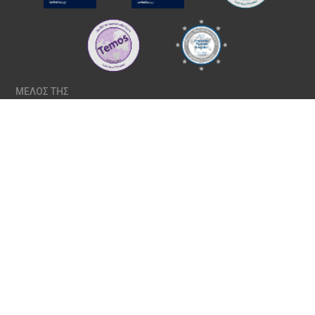
ΜΕΛΟΣ ΤΗΣ
ΠΟΛΙΤΙΚΉ ΠΟΙΌΤΗΤΑΣ
ΠΟΛΙΤΙΚΉ ΑΠΟΡΡΉΤΟΥ
ΠΟΛΙΤΙΚΉ COOKIES
ΡΥΘΜΊΣΕΙΣ COOKIES
Copyright © 2024 ΙΑΣΩ | All Rights Reserved Created with
by
DOPE
Studio