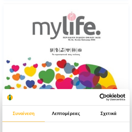
Συναίνεση
Λεπτομέρειες
Σχετικά