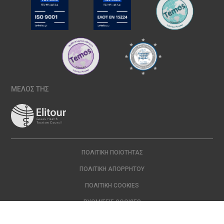
ΜΕΛΟΣ ΤΗΣ
ΠΟΛΙΤΙΚΉ ΠΟΙΌΤΗΤΑΣ
ΠΟΛΙΤΙΚΉ ΑΠΟΡΡΉΤΟΥ
ΠΟΛΙΤΙΚΉ COOKIES
ΡΥΘΜΊΣΕΙΣ COOKIES