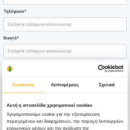
Τηλέφωνο*
Κινητό*
Email*
Συναίνεση
Λεπτομέρειες
Σχετικά
Παρατηρήσεις
Παρακαλούμε ΜΗΝ εισάγετε σε αυτό το πεδίο προσωπικές πληροφορίες και
δεδομένα υγείας
Αυτή η ιστοσελίδα χρησιμοποιεί cookies
Χρησιμοποιούμε cookie για την εξατομίκευση
περιεχομένου και διαφημίσεων, την παροχή λειτουργιών
κοινωνικών μέσων και την ανάλυση της