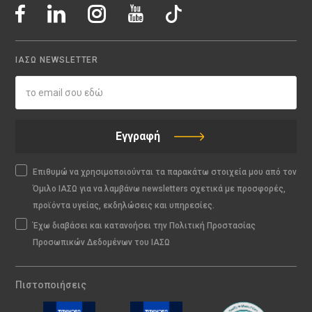
ΙΑΣΩ NEWSLETTER
Εγγραφή
Επιθυμώ να χρησιμοποιούνται τα παρακάτω στοιχεία μου από τον
Όμιλο ΙΑΣΩ για να λαμβάνω newsletters σχετικά με προσφορές,
προϊόντα υγείας, εκδηλώσεις και υπηρεσίες.
Έχω διαβάσει και κατανοήσει την Πολιτική Προστασίας
Προσωπικών Δεδομένων του ΙΑΣΩ
Πιστοποιήσεις