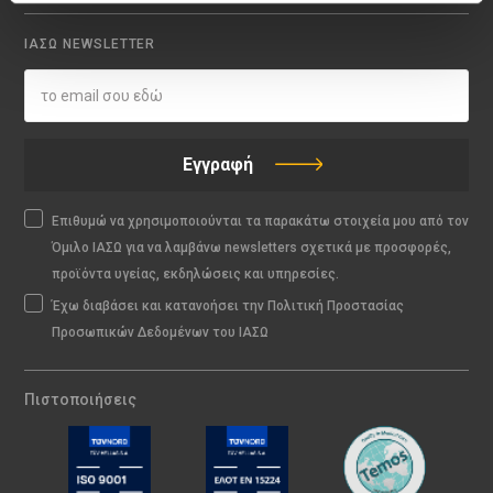
ΙΑΣΩ NEWSLETTER
Εγγραφή
Επιθυμώ να χρησιμοποιούνται τα παρακάτω στοιχεία μου από τον
Όμιλο ΙΑΣΩ για να λαμβάνω newsletters σχετικά με προσφορές,
προϊόντα υγείας, εκδηλώσεις και υπηρεσίες.
Έχω διαβάσει και κατανοήσει την Πολιτική Προστασίας
Προσωπικών Δεδομένων του ΙΑΣΩ
Πιστοποιήσεις