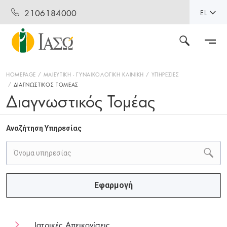
2106184000
EL
HOMEPAGE
ΜΑΙΕΥΤΙΚΗ - ΓΥΝΑΙΚΟΛΟΓΙΚΗ ΚΛΙΝΙΚΗ
ΥΠΗΡΕΣΙΕΣ
ΔΙΑΓΝΩΣΤΙΚΟΣ ΤΟΜΕΑΣ
Διαγνωστικός Τομέας
Αναζήτηση Υπηρεσίας
Εφαρμογή
Ιατρικές Απεικονίσεις