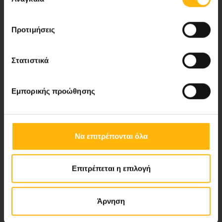
συγκατάθεσης
Προτιμήσεις
Νέα - Δελτία Τύπου
Στατιστικά
Blog
Εμπορικής προώθησης
Video Gallery
My Life Magazine
Να επιτρέπονται όλα
Medical Directory
Επιτρέπεται η επιλογή
ΑΚΟΛΟΥΘΗΣΤΕ ΜΑΣ
Άρνηση