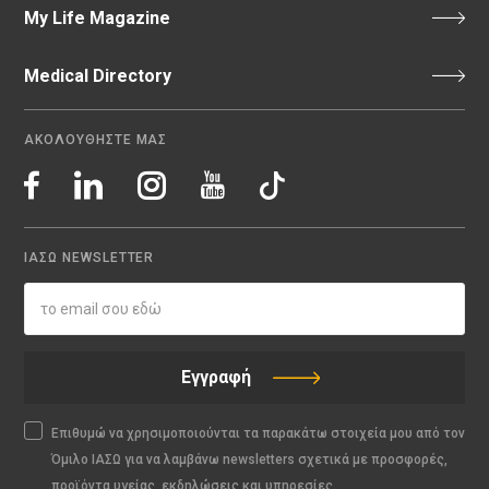
My Life Magazine
Medical Directory
ΑΚΟΛΟΥΘΗΣΤΕ ΜΑΣ
ΙΑΣΩ NEWSLETTER
Εγγραφή
Επιθυμώ να χρησιμοποιούνται τα παρακάτω στοιχεία μου από τον
Όμιλο ΙΑΣΩ για να λαμβάνω newsletters σχετικά με προσφορές,
προϊόντα υγείας, εκδηλώσεις και υπηρεσίες.