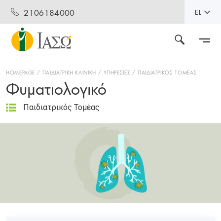
2106184000
EL
HOMEPAGE
ΠΑΙΔΙΑΤΡΙΚΗ ΚΛΙΝΙΚΗ
ΥΠΗΡΕΣΙΕΣ
ΠΑΙΔΙΑΤΡΙΚΟΣ ΤΟΜΕΑΣ
Φυματιολογικό
Παιδιατρικός Τομέας