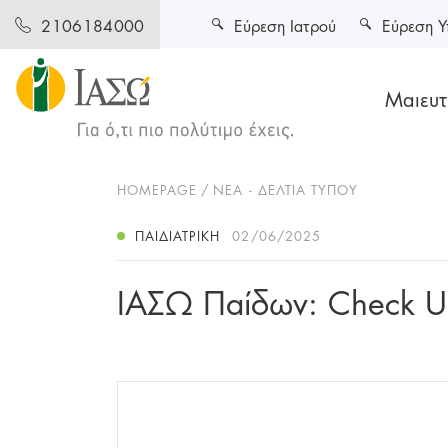
Εύρεση Ιατρού
Εύρεση Υ
2106184000
Μαιευτι
HOMEPAGE
ΝΕΑ - ΔΕΛΤΙΑ ΤΥΠΟΥ
ΠΑΙΔΙΑΤΡΙΚΉ
02/06/2025
ΙΑΣΩ Παίδων: Check U