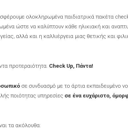
ροσφέρουμε ολοκληρωμένα παιδιατρικά πακέτα check
ωμένα ώστε να καλύπτουν κάθε ηλικιακή και αναπτυ
είας, αλλά και η καλλιέργεια μιας θετικής και φιλ
πάντα προτεραιότητα.
Check Up, Πάντα!
ροσωπικό
σε συνδυασμό με το άρτια εκπαιδευμένο ν
λής ποιότητας υπηρεσίες
σε ένα ευχάριστο, όμορ
ναι τα ακόλουθα: