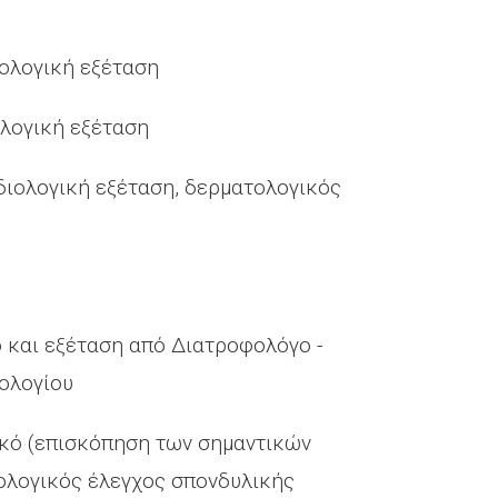
ιολογική εξέταση
ολογική εξέταση
διολογική εξέταση, δερματολογικός
 και εξέταση από Διατροφολόγο -
ολογίου
κό (επισκόπηση των σημαντικών
ινολογικός έλεγχος σπονδυλικής