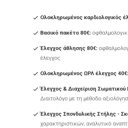
Ολοκληρωμένος καρδιολογικός έλ
Βασικό πακέτο 80€:
οφθαλμολογική
Έλεγχος άθλησης 80€:
οφθαλμολογι
έλεγχος
Ολοκληρωμένος ΩΡΛ έλεγχος 40€
Έλεγχος & Διαχείριση Σωματικού 
Διαιτολόγο με τη μέθοδο αξιολόγη
Έλεγχος Σπονδυλικής Στήλης - Σκ
χαρακτηριστικών, αναλυτικό αναπτυ