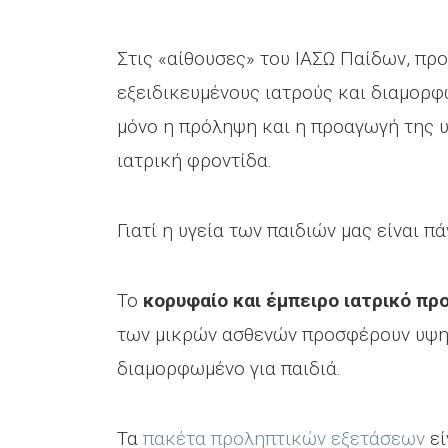
Στις «αίθουσες» του ΙΑΣΩ Παίδων, π
εξειδικευμένους ιατρούς και διαμορφ
μόνο η πρόληψη και η προαγωγή της υγ
ιατρική φροντίδα.
Γιατί η υγεία των παιδιών μας είναι 
Το
κορυφαίο και έμπειρο ιατρικό π
των μικρών ασθενών προσφέρουν υψη
διαμορφωμένο για παιδιά.
Τα
πακέτα προληπτικών εξετάσεων
εί