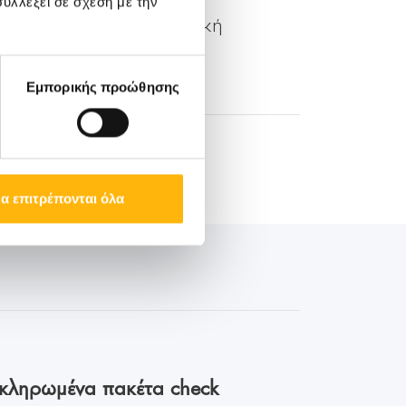
υλλέξει σε σχέση με την
 Επικοινωνίας & CSR, Γενική
r
Εμπορικής προώθησης
α επιτρέπονται όλα
οκληρωμένα πακέτα check