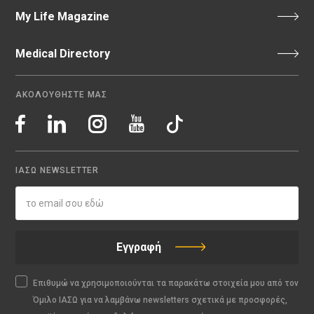
My Life Magazine
Medical Directory
ΑΚΟΛΟΥΘΗΣΤΕ ΜΑΣ
ΙΑΣΩ NEWSLETTER
Εγγραφή
Επιθυμώ να χρησιμοποιούνται τα παρακάτω στοιχεία μου από τον
Όμιλο ΙΑΣΩ για να λαμβάνω newsletters σχετικά με προσφορές,