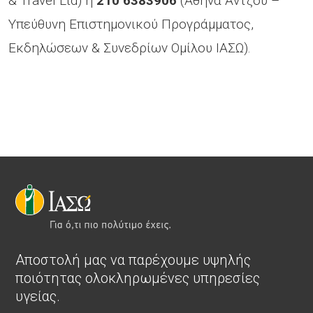
& Travel Ltd) ή
210 6383906
(Αθηνά Άντζου –
Υπεύθυνη Επιστημονικού Προγράμματος,
Εκδηλώσεων & Συνεδρίων Ομίλου ΙΑΣΩ).
Αποστολή μας να παρέχουμε υψηλής
ποιότητας ολοκληρωμένες υπηρεσίες
υγείας.