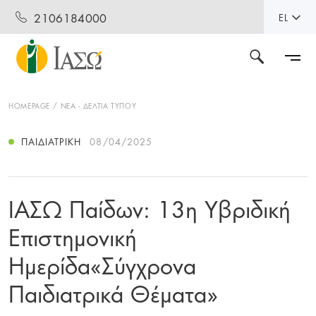
2106184000
EL
HOMEPAGE
ΝΕΑ - ΔΕΛΤΙΑ ΤΥΠΟΥ
ΠΑΙΔΙΑΤΡΙΚΉ
08/04/2025
ΙΑΣΩ Παίδων: 13η Υβριδική
Επιστημονική
Ημερίδα«Σύγχρονα
Παιδιατρικά Θέματα»