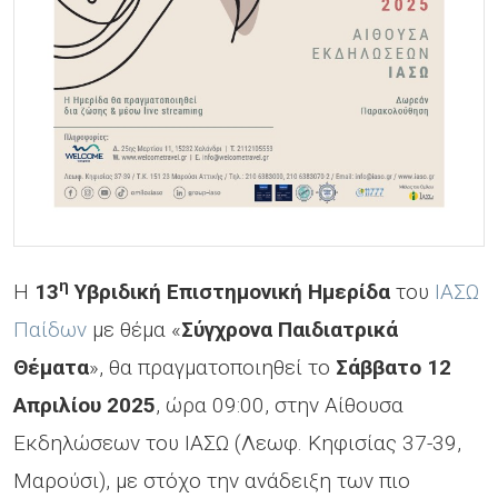
η
Η
13
Υβριδική Επιστημονική Ημερίδα
του
ΙΑΣΩ
Παίδων
με θέμα «
Σύγχρονα Παιδιατρικά
Θέματα
», θα πραγματοποιηθεί το
Σάββατο 12
Απριλίου 2025
, ώρα 09:00, στην Αίθουσα
Εκδηλώσεων του ΙΑΣΩ (Λεωφ. Κηφισίας 37-39,
Μαρούσι), με στόχο την ανάδειξη των πιο