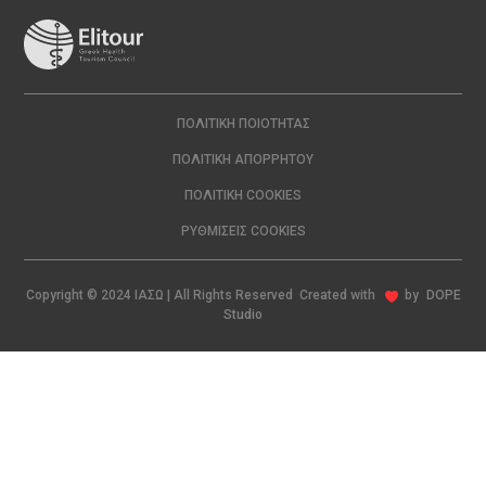
ΠΟΛΙΤΙΚΉ ΠΟΙΌΤΗΤΑΣ
ΠΟΛΙΤΙΚΉ ΑΠΟΡΡΉΤΟΥ
ΠΟΛΙΤΙΚΉ COOKIES
ΡΥΘΜΊΣΕΙΣ COOKIES
Copyright © 2024 ΙΑΣΩ | All Rights Reserved Created with
by
DOPE
Studio