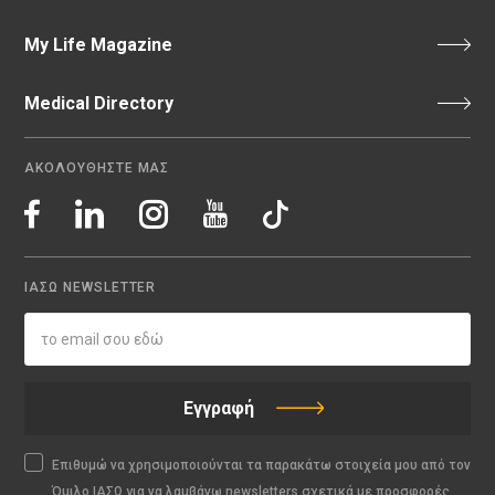
My Life Magazine
Medical Directory
ΑΚΟΛΟΥΘΗΣΤΕ ΜΑΣ
ΙΑΣΩ NEWSLETTER
Εγγραφή
Επιθυμώ να χρησιμοποιούνται τα παρακάτω στοιχεία μου από τον
Όμιλο ΙΑΣΩ για να λαμβάνω newsletters σχετικά με προσφορές,