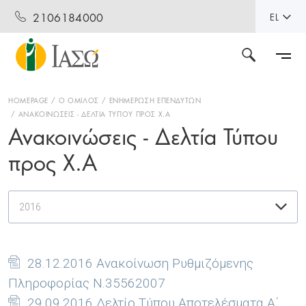
2106184000
EL
HOMEPAGE
Ο ΟΜΙΛΟΣ
ΕΝΗΜΕΡΩΣΗ ΕΠΕΝΔΥΤΩΝ
ΑΝΑΚΟΙΝΩΣΕΙΣ - ΔΕΛΤΙΑ ΤΥΠΟΥ ΠΡΟΣ Χ.Α
Ανακοινώσεις - Δελτία Τύπου
προς Χ.Α
2016
28.12.2016 Ανακοίνωση Ρυθμιζόμενης
Πληροφορίας Ν.35562007
29.09.2016 Δελτίο Τύπου Αποτελέσματα Α΄