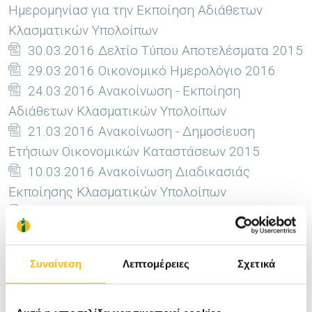
Ημερομηνίασ για την Εκποίηση Αδιάθετων
Κλασματικών Υπολοίπων
30.03.2016 Δελτίο Τύπου Αποτελέσματα 2015
29.03.2016 Οικονομικό Ημερολόγιο 2016
24.03.2016 Ανακοίνωση - Εκποίηση
Αδιάθετων Κλασματικών Υπολοίπων
21.03.2016 Ανακοίνωση - Δημοσίευση
Ετήσιων Οικονομικών Καταστάσεων 2015
10.03.2016 Ανακοίνωση Διαδικασιάς
Εκποίησης Κλασματικών Υπολοίπων
29.02.2016 Ανακοίνωση Ρυθμιζόμενης
Πληροφορίας Ν.35562007
29.02.2016 Ανακοίνωση ΙΑΣΩ
Συναίνεση
Λεπτομέρειες
Σχετικά