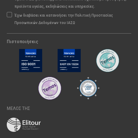
προϊόντα υγείας, εκδηλώσεις και υπηρεσίες.
Έχω διαβάσει και κατανοήσει την Πολιτική Προστασίας
Προσωπικών Δεδομένων του ΙΑΣΩ
Πιστοποιήσεις
ΜΕΛΟΣ ΤΗΣ