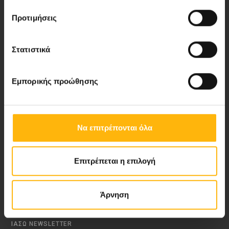
Προτιμήσεις
Νέα - Δελτία Τύπου
Στατιστικά
Blog
Εμπορικής προώθησης
Video Gallery
My Life Magazine
Να επιτρέπονται όλα
Medical Directory
Επιτρέπεται η επιλογή
ΑΚΟΛΟΥΘΗΣΤΕ ΜΑΣ
Άρνηση
ΙΑΣΩ NEWSLETTER