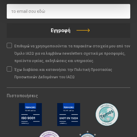
Εγγραφή
Επιθυμώ να χρησιμοποιούνται τα παρακάτω στοιχεία μου από τον
Όμιλο ΙΑΣΩ για να λαμβάνω newsletters σχετικά με προσφορές,
προϊόντα υγείας, εκδηλώσεις και υπηρεσίες.
Έχω διαβάσει και κατανοήσει την Πολιτική Προστασίας
Προσωπικών Δεδομένων του ΙΑΣΩ
Πιστοποιήσεις