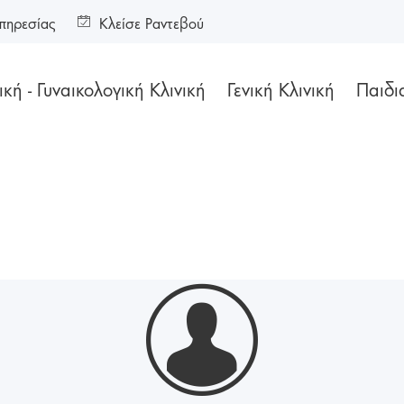
πηρεσίας
Κλείσε Ραντεβού
κή - Γυναικολογική Κλινική
Γενική Κλινική
Παιδι