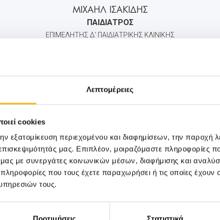
ΜΙΧΑΗΛ ΙΣΑΚΙΔΗΣ
ΠΑΙΔΙΑΤΡΟΣ
ΕΠΙΜΕΛΗΤΗΣ Δ' ΠΑΙΔΙΑΤΡΙΚΗΣ ΚΛΙΝΙΚΗΣ
2106383000
6974871786
info@iaso.gr
Λεπτομέρειες
οιεί cookies
την εξατομίκευση περιεχομένου και διαφημίσεων, την παροχή 
 επισκεψιμότητάς μας. Επιπλέον, μοιραζόμαστε πληροφορίες π
ό μας με συνεργάτες κοινωνικών μέσων, διαφήμισης και αναλύσ
 πληροφορίες που τους έχετε παραχωρήσει ή τις οποίες έχουν σ
υπηρεσιών τους.
Προτιμήσεις
Στατιστικά