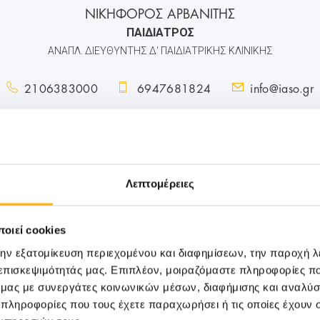
ΝΙΚΗΦΟΡΟΣ ΑΡΒΑΝΙΤΗΣ
ΠΑΙΔΙΑΤΡΟΣ
ΑΝΑΠΛ. ΔΙΕΥΘΥΝΤΗΣ Δ' ΠΑΙΔΙΑΤΡΙΚΗΣ ΚΛΙΝΙΚΗΣ
2106383000
6947681824
info@iaso.gr
Λεπτομέρειες
οιεί cookies
την εξατομίκευση περιεχομένου και διαφημίσεων, την παροχή 
 επισκεψιμότητάς μας. Επιπλέον, μοιραζόμαστε πληροφορίες π
ό μας με συνεργάτες κοινωνικών μέσων, διαφήμισης και αναλύσ
 πληροφορίες που τους έχετε παραχωρήσει ή τις οποίες έχουν σ