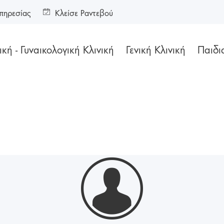
πηρεσίας
Κλείσε Ραντεβού
κή - Γυναικολογική Κλινική
Γενική Κλινική
Παιδι