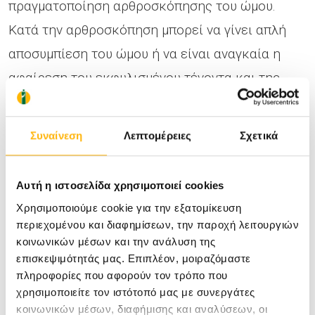
πραγματοποίηση αρθροσκόπησης του ώμου.
Κατά την αρθροσκόπηση μπορεί να γίνει απλή
αποσυμπίεση του ώμου ή να είναι αναγκαία η
αφαίρεση του εκφυλισμένου τένοντα και της
ασβεστοποίησης, και η συρραφή του τένοντα του
υπερακανθίου στο βραχιόνιο οστό με τη χρήση
Συναίνεση
Λεπτομέρειες
Σχετικά
ειδικών υλικών που αποκαλούνται οστικές
άγκυρες.
Αυτή η ιστοσελίδα χρησιμοποιεί cookies
Χρησιμοποιούμε cookie για την εξατομίκευση
Σε ασθενείς, συνήθως άνω των 45 ετών, είναι
περιεχομένου και διαφημίσεων, την παροχή λειτουργιών
κοινωνικών μέσων και την ανάλυση της
πιθανό η τενοντοπάθεια να εξελιχθεί σε πλήρη
επισκεψιμότητάς μας. Επιπλέον, μοιραζόμαστε
ρήξη του τενοντίου πετάλου του ώμου και
πληροφορίες που αφορούν τον τρόπο που
συνήθως του υπερακανθίου. Στη ρήξη
χρησιμοποιείτε τον ιστότοπό μας με συνεργάτες
κοινωνικών μέσων, διαφήμισης και αναλύσεων, οι