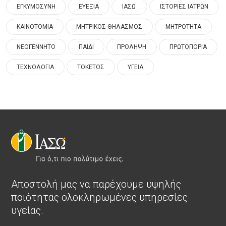
ΕΓΚΥΜΟΣΥΝΗ
ΕΥΕΞΙΑ
ΙΑΣΩ
ΙΣΤΟΡΙΕΣ ΙΑΤΡΩΝ
ΚΑΙΝΟΤΟΜΙΑ
ΜΗΤΡΙΚΟΣ ΘΗΛΑΣΜΟΣ
ΜΗΤΡΟΤΗΤΑ
ΝΕΟΓΕΝΝΗΤΟ
ΠΑΙΔΙ
ΠΡΟΛΗΨΗ
ΠΡΩΤΟΠΟΡΙΑ
ΤΕΧΝΟΛΟΓΙΑ
ΤΟΚΕΤΟΣ
ΥΓΕΙΑ
Αποστολή μας να παρέχουμε υψηλής
ποιότητας ολοκληρωμένες υπηρεσίες
υγείας.