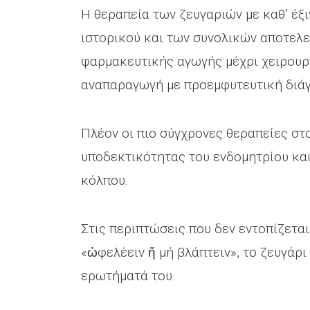
Η θεραπεία των ζευγαριών με καθ’ έξι
ιστορικού και των συνολικών αποτελ
φαρμακευτικής αγωγής μέχρι χειρουρ
αναπαραγωγή με προεμφυτευτική διά
Πλέον οι πιο σύγχρονες θεραπείες στ
υποδεκτικότητας του ενδομητρίου κα
κόλπου.
Στις περιπτώσεις που δεν εντοπίζεται
«ὠφελέειν ἤ μή βλάπτειν», το ζευγάρ
ερωτήματά του.