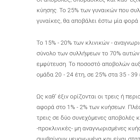
κύησης. Το 25% των γυναικών που συλ
γυναίκες, θα αποβάλει έστω μία φορά 
Το 15% - 20% των κλινικών - αναγνωρ
σύνολο των συλλήψεων το 70% αυτών α
εμφύτευση. Το ποσοστό αποβολών αυξά
ομάδα 20 - 24 έτη, σε 25% στα 35 - 39 
Ως καθ’ έξιν ορίζονται οι τρεις ή πε
αφορά στο 1% - 2% των κυήσεων. Πλέον
τρεις σε δύο συνεχόμενες αποβολές κ
-προκλινικές- μη αναγνωρισμένες κυήσ
συμβαίνουν μεμονωμένα και είναι στατ