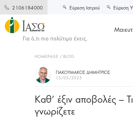
Εύρεση Ιατρού
Εύρεση Υ
2106184000
Μαιευτι
HOMEPAGE
BLOG
ΓΙΑΚΟΥΜΑΚΟΣ ΔΗΜΗΤΡΙΟΣ
15/05/2025
Καθ’ έξιν αποβολές – Τι 
γνωρίζετε