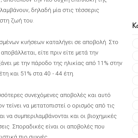
λαμβάνουν, δηλαδή μία στις τέσσερις
στη ζωή του.
Κ
ισμένων κυήσεων καταλήγει σε αποβολή. Στο
ποβάλλεται, είτε πριν είτε μετά την
νει με την πάροδο της ηλικίας από 11% στην
έτη και 51% στα 40 - 44 έτη.
ρισσότερες συνεχόμενες αποβολές και αυτό
 τείνει να μετατοπιστεί ο ορισμός από τις
αι να συμπεριλαμβάνονται και οι βιοχημικές
εις. Σποραδικές είναι οι αποβολές που
ιστικά πιο συχνές.