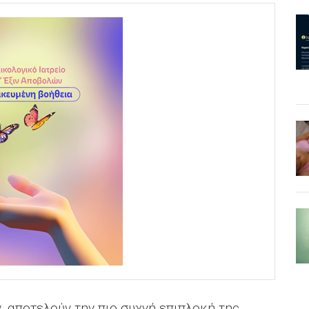
ν, αποτελούν την πιο συχνή επιπλοκή της