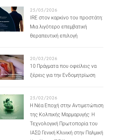
25/05/2026
IRE στον καρκίνο του προστάτη:
Μια λιγότερο επεμβατική
θεραπευτική επιλογή
20/03/2026
10 Πράγματα που οφείλεις να
ξέρεις για την Ενδομητρίωση
25/02/2026
Η Νέα Εποχή στην Αντιμετώπιση
της Κολπικής Μαρμαρυγής: Η
Τεχνολογική Πρωτοπορία του
ΙΑΣΩ Γενική Κλινική στην Παλμική