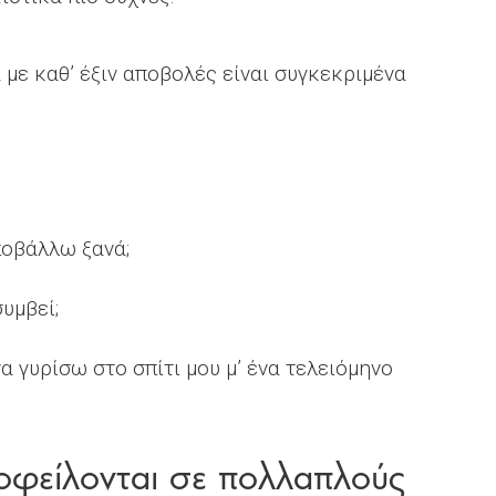
με καθ’ έξιν αποβολές είναι συγκεκριμένα
ποβάλλω ξανά;
υμβεί;
α γυρίσω στο σπίτι μου μ’ ένα τελειόμηνο
 οφείλονται σε πολλαπλούς