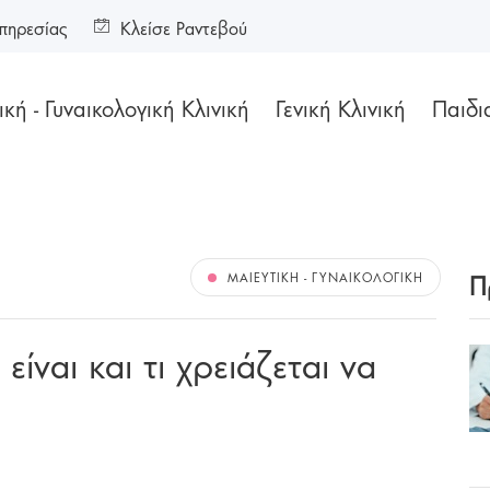
πηρεσίας
Κλείσε Ραντεβού
κή - Γυναικολογική Κλινική
Γενική Κλινική
Παιδι
Π
ΜΑΙΕΥΤΙΚΉ - ΓΥΝΑΙΚΟΛΟΓΙΚΉ
είναι και τι χρειάζεται να