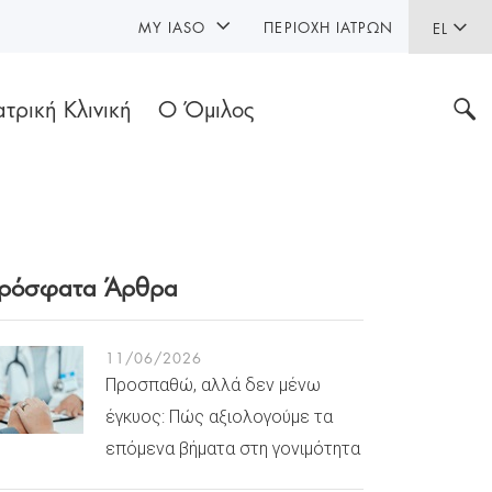
MY IASO
ΠΕΡΙΟΧΉ ΙΑΤΡΏΝ
EL
ατρική Κλινική
Ο Όμιλος
ρόσφατα Άρθρα
11/06/2026
Προσπαθώ, αλλά δεν μένω
έγκυος: Πώς αξιολογούμε τα
επόμενα βήματα στη γονιμότητα