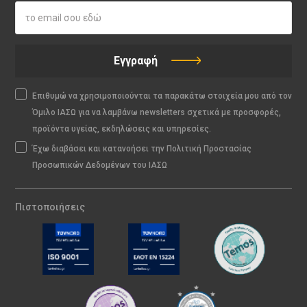
Εγγραφή
Επιθυμώ να χρησιμοποιούνται τα παρακάτω στοιχεία μου από τον
Όμιλο ΙΑΣΩ για να λαμβάνω newsletters σχετικά με προσφορές,
προϊόντα υγείας, εκδηλώσεις και υπηρεσίες.
Έχω διαβάσει και κατανοήσει την Πολιτική Προστασίας
Προσωπικών Δεδομένων του ΙΑΣΩ
Πιστοποιήσεις