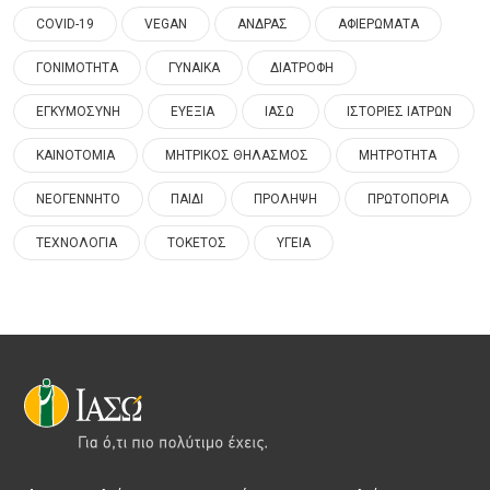
COVID-19
VEGAN
ΑΝΔΡΑΣ
ΑΦΙΕΡΩΜΑΤΑ
ΓΟΝΙΜΟΤΗΤΑ
ΓΥΝΑΙΚΑ
ΔΙΑΤΡΟΦΗ
ΕΓΚΥΜΟΣΥΝΗ
ΕΥΕΞΙΑ
ΙΑΣΩ
ΙΣΤΟΡΙΕΣ ΙΑΤΡΩΝ
ΚΑΙΝΟΤΟΜΙΑ
ΜΗΤΡΙΚΟΣ ΘΗΛΑΣΜΟΣ
ΜΗΤΡΟΤΗΤΑ
ΝΕΟΓΕΝΝΗΤΟ
ΠΑΙΔΙ
ΠΡΟΛΗΨΗ
ΠΡΩΤΟΠΟΡΙΑ
ΤΕΧΝΟΛΟΓΙΑ
ΤΟΚΕΤΟΣ
ΥΓΕΙΑ