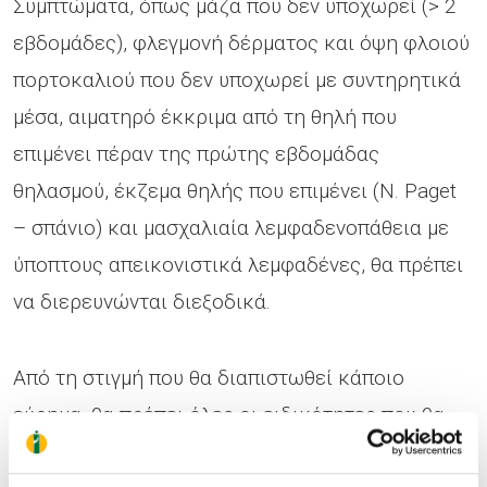
Συμπτώματα, όπως μάζα που δεν υποχωρεί (> 2
εβδομάδες), φλεγμονή δέρματος και όψη φλοιού
πορτοκαλιού που δεν υποχωρεί με συντηρητικά
μέσα, αιματηρό έκκριμα από τη θηλή που
επιμένει πέραν της πρώτης εβδομάδας
θηλασμού, έκζεμα θηλής που επιμένει (N. Paget
– σπάνιο) και μασχαλιαία λεμφαδενοπάθεια με
ύποπτους απεικονιστικά λεμφαδένες, θα πρέπει
να διερευνώνται διεξοδικά.
Από τη στιγμή που θα διαπιστωθεί κάποιο
εύρημα, θα πρέπει όλες οι ειδικότητες που θα
αναλάβουν τον έλεγχο, και ενδεχομένως τη