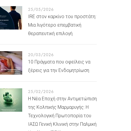
25/05/2026
IRE στον καρκίνο του προστάτη:
Μια λιγότερο επεμβατική
θεραπευτική επιλογή
20/03/2026
10 Πράγματα που οφείλεις να
ξέρεις για την Ενδομητρίωση
25/02/2026
Η Νέα Εποχή στην Αντιμετώπιση
της Κολπικής Μαρμαρυγής: Η
Τεχνολογική Πρωτοπορία του
ΙΑΣΩ Γενική Κλινική στην Παλμική