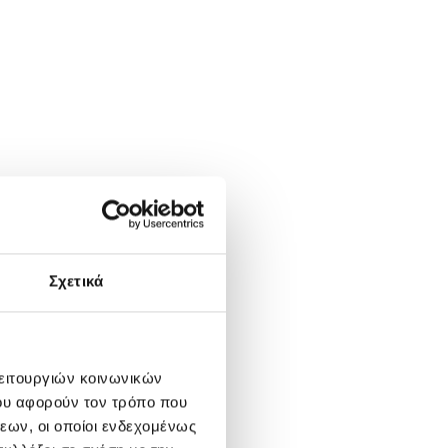
Σχετικά
λειτουργιών κοινωνικών
ου αφορούν τον τρόπο που
εων, οι οποίοι ενδεχομένως