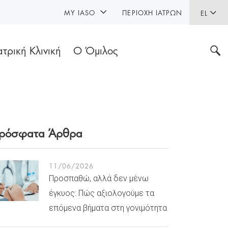
MY IASO
ΠΕΡΙΟΧΉ ΙΑΤΡΏΝ
EL
ατρική Κλινική
Ο Όμιλος
ρόσφατα Άρθρα
11/06/2026
Προσπαθώ, αλλά δεν μένω
έγκυος: Πώς αξιολογούμε τα
επόμενα βήματα στη γονιμότητα