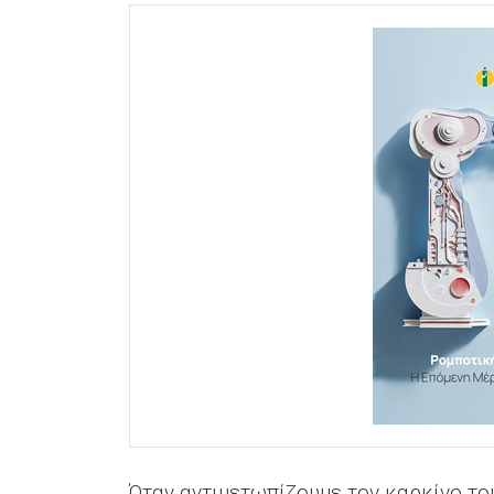
Όταν αντιμετωπίζουμε τον καρκίνο του