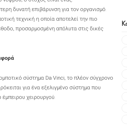
τερη δυνατή επιβάρυνση για τον οργανισμό.
οτική τεχνική η οποία αποτελεί την πιο
Κ
έθοδο, προσαρμοσμένη απόλυτα στις δικές
ιαφορά
ομποτικό σύστημα Da Vinci, το πλέον σύγχρονο
ρόκειται για ένα εξελιγμένο σύστημα που
υ έμπειρου χειρουργού.