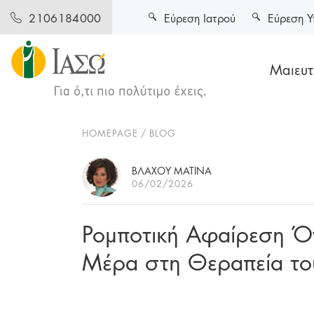
Εύρεση Ιατρού
Εύρεση Υ
2106184000
Μαιευτι
HOMEPAGE
BLOG
ΒΛΑΧΟΥ ΜΑΤΙΝΑ
06/02/2026
Ρομποτική Αφαίρεση Ό
Μέρα στη Θεραπεία το