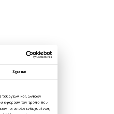
Σχετικά
λειτουργιών κοινωνικών
ου αφορούν τον τρόπο που
εων, οι οποίοι ενδεχομένως