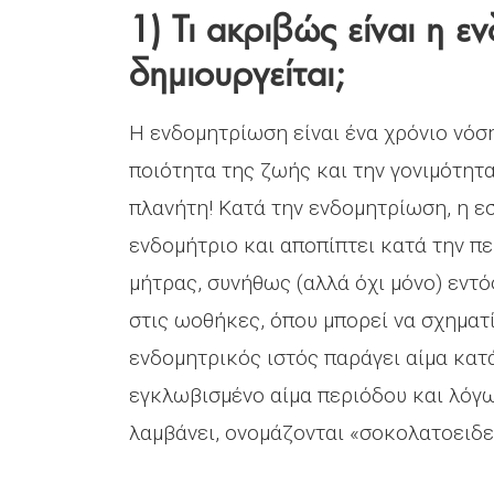
1) Τι ακριβώς είναι η 
δημιουργείται;
Η ενδομητρίωση είναι ένα χρόνιο νόσ
ποιότητα της ζωής και την γονιμότητ
πλανήτη! Κατά την ενδομητρίωση, η ε
ενδομήτριο και αποπίπτει κατά την πε
μήτρας, συνήθως (αλλά όχι μόνο) εντό
στις ωοθήκες, όπου μπορεί να σχηματί
ενδομητρικός ιστός παράγει αίμα κατά
εγκλωβισμένο αίμα περιόδου και λόγ
λαμβάνει, ονομάζονται «σοκολατοειδεί