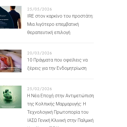
25/05/2026
IRE στον καρκίνο του προστάτη:
Μια λιγότερο επεμβατική
θεραπευτική επιλογή
20/03/2026
10 Πράγματα που οφείλεις να
ξέρεις για την Ενδομητρίωση
25/02/2026
Η Νέα Εποχή στην Αντιμετώπιση
της Κολπικής Μαρμαρυγής: Η
Τεχνολογική Πρωτοπορία του
ΙΑΣΩ Γενική Κλινική στην Παλμική