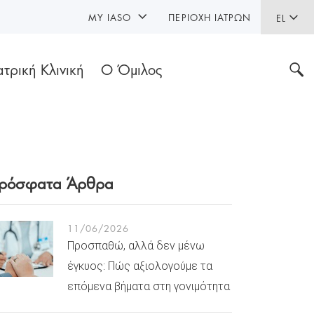
MY IASO
ΠΕΡΙΟΧΉ ΙΑΤΡΏΝ
EL
ατρική Κλινική
Ο Όμιλος
ρόσφατα Άρθρα
11/06/2026
Προσπαθώ, αλλά δεν μένω
έγκυος: Πώς αξιολογούμε τα
επόμενα βήματα στη γονιμότητα