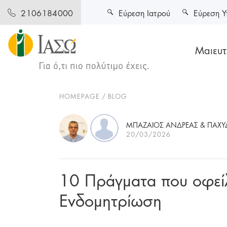
Εύρεση Ιατρού
Εύρεση Υ
2106184000
Μαιευτι
HOMEPAGE
BLOG
ΜΠΑΖΑΙΟΣ ΑΝΔΡΕΑΣ & ΠΑΧΥ
20/03/2026
10 Πράγματα που οφείλε
Ενδομητρίωση