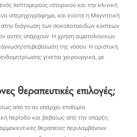
ενός λεπτομερούς ιστορικού και την κλινική
 ένα υπερηχογράφημα, και ενίοτε η Μαγνητική
ι στην διάγνωση των σοκολατοειδών κύστεων
ν αυτές υπάρχουν. Η χρήση αιματολογικών
ιάγνωση/επιβεβαίωση της νόσου. Η οριστική
ενδομητρίωσης γίνεται χειρουργικά, με
ονες θεραπευτικές επιλογές;
ρίως από το αν υπάρχει επιθυμία
ική περίοδο και βεβαίως από την ύπαρξη
Φαρμακευτικές θεραπείες περιλαμβάνουν