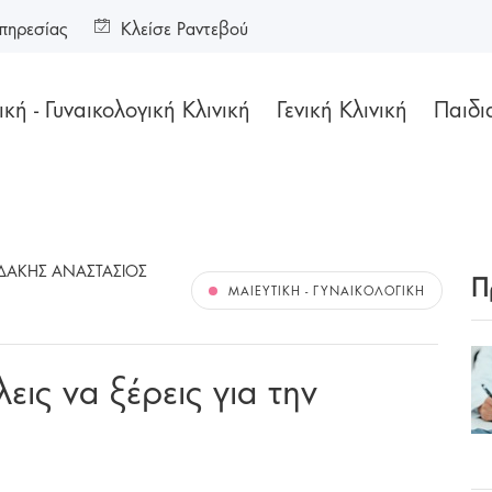
πηρεσίας
Κλείσε Ραντεβού
κή - Γυναικολογική Κλινική
Γενική Κλινική
Παιδι
ΔΑΚΗΣ ΑΝΑΣΤΑΣΙΟΣ
Π
ΜΑΙΕΥΤΙΚΉ - ΓΥΝΑΙΚΟΛΟΓΙΚΉ
ις να ξέρεις για την