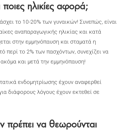
 ποιες ηλικίες αφορά;
άσχει το 10-20% των γυναικών! Συνεπώς, είναι
ναίκες αναπαραγωγικής ηλικίας και κατά
χεται στην εμμηνόπαυση και σταματά η
τό περί το 2% των πασχόντων, συνεχίζει να
ακόμα και μετά την εμμηνόπαυση!
στατικά ενδομητρίωσης έχουν αναφερθεί
για διάφορους λόγους έχουν εκτεθεί σε
ν πρέπει να θεωρούνται