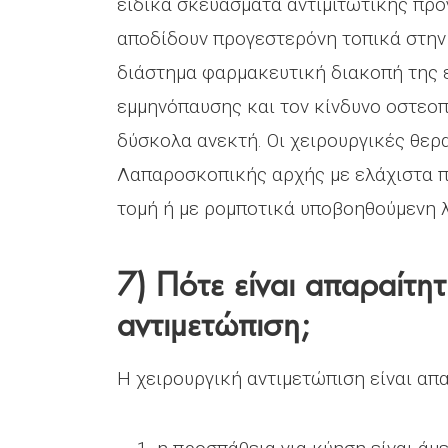
ειδικά σκευάσματα αντιμιτωτικής πρ
αποδίδουν προγεστερόνη τοπικά στην 
διάστημα φαρμακευτική διακοπή της 
εμμηνόπαυσης και τον κίνδυνο οστεοπ
δύσκολα ανεκτή. Οι χειρουργικές θερ
Λαπαροσκοπικής αρχής με ελάχιστα π
τομή ή με ρομποτικά υποβοηθούμενη
7) Πότε είναι απαραίτητ
αντιμετώπιση;
Η χειρουργική αντιμετώπιση είναι απα