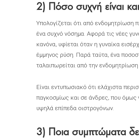
2) Πόσο συχνή είναι και
Υπολογίζεται ότι από ενδομητρίωση π
ένα συχνό νόσημα. Αφορά τις νέες γυ
κανόνα, υφίεται όταν η γυναίκα εισέρ
έμμηνος ρύση. Παρά ταύτα, ένα ποσοσ
ταλαιπωρείται από την ενδομητρίωση 
Είναι εντυπωσιακό ότι ελάχιστα περι
παγκοσμίως και σε άνδρες, που όμως 
υψηλά επίπεδα οιστρογόνων.
3) Ποια συμπτώματα δε