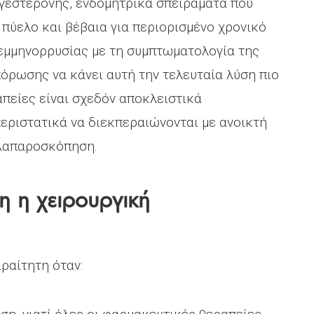
ογεστερόνης, ενδομητρικά σπειράματα που
πύελο και βέβαια για περιορισμένο χρονικό
εμμηνορρυσίας με τη συμπτωματολογία της
όρωσης να κάνει αυτή την τελευταία λύση πιο
απείες είναι σχεδόν αποκλειστικά
εριστατικά να διεκπεραιώνονται με ανοικτή
 λαπαροσκόπηση.
η η χειρουργική
ραίτητη όταν: