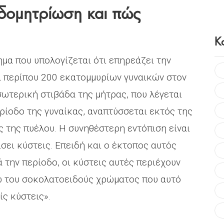
ενδομητρίωση και πώς
Κ
ημα που υπολογίζεται ότι επηρεάζει την
α περίπου 200 εκατομμυρίων γυναικών στον
σωτερική στιβάδα της μήτρας, που λέγεται
ρίοδο της γυναίκας, αναπτύσσεται εκτός της
ς της πυέλου. Η συνηθέστερη εντόπιση είναι
σει κύστεις. Επειδή και ο έκτοπος αυτός
 την περίοδο, οι κύστεις αυτές περιέχουν
ω του σοκολατοειδούς χρώματος που αυτό
ς κύστεις».