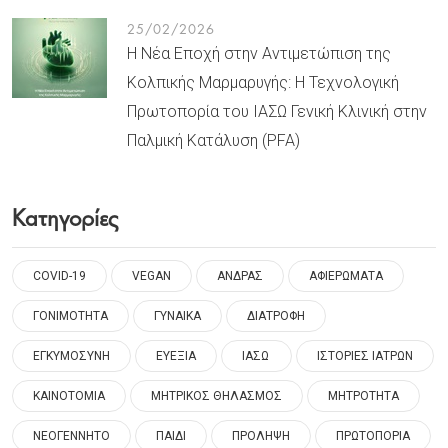
25/02/2026
Η Νέα Εποχή στην Αντιμετώπιση της
Κολπικής Μαρμαρυγής: Η Τεχνολογική
Πρωτοπορία του ΙΑΣΩ Γενική Κλινική στην
Παλμική Κατάλυση (PFA)
Κατηγορίες
COVID-19
VEGAN
ΑΝΔΡΑΣ
ΑΦΙΕΡΩΜΑΤΑ
ΓΟΝΙΜΟΤΗΤΑ
ΓΥΝΑΙΚΑ
ΔΙΑΤΡΟΦΗ
ΕΓΚΥΜΟΣΥΝΗ
ΕΥΕΞΙΑ
ΙΑΣΩ
ΙΣΤΟΡΙΕΣ ΙΑΤΡΩΝ
ΚΑΙΝΟΤΟΜΙΑ
ΜΗΤΡΙΚΟΣ ΘΗΛΑΣΜΟΣ
ΜΗΤΡΟΤΗΤΑ
ΝΕΟΓΕΝΝΗΤΟ
ΠΑΙΔΙ
ΠΡΟΛΗΨΗ
ΠΡΩΤΟΠΟΡΙΑ