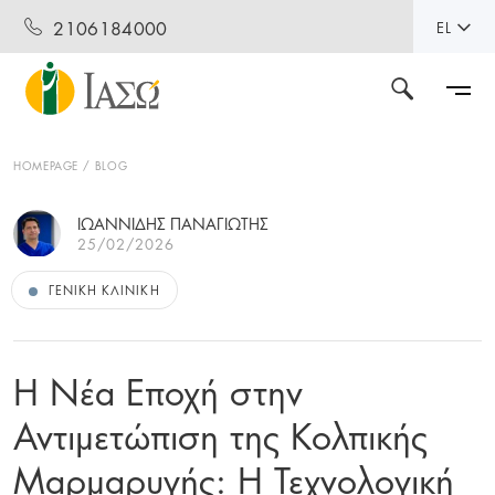
2106184000
EL
HOMEPAGE
BLOG
ΙΩΑΝΝΙΔΗΣ ΠΑΝΑΓΙΩΤΗΣ
25/02/2026
ΓΕΝΙΚΉ ΚΛΙΝΙΚΉ
Η Νέα Εποχή στην
Αντιμετώπιση της Κολπικής
Μαρμαρυγής: Η Τεχνολογική