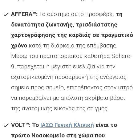
AFFERA
™:
Το σύστημα αυτό προσφέρει
τη
δυνατότητα ζωντανής, τρισδιάστατης
χαρτογράφησης της καρδιάς σε πραγματικό
χρόνο
κατά τη διάρκεια της επέμβασης.
Μέσω του πρωτοποριακού καθετήρα Sphere-
9, παρέχεται η μέγιστη ευελιξία για την
εξατομικευμένη προσαρμογή της ενέργειας
σημείο προς σημείο, επιτρέποντας στον ιατρό
να παρεμβαίνει με απόλυτη ακρίβεια βάσει
της ανατομικής εικόνας της στιγμής.
VOLT
™: Το
ΙΑΣΩ Γενική Κλινική
είναι το
πρώτο Νοσοκομείο στη χώρα που