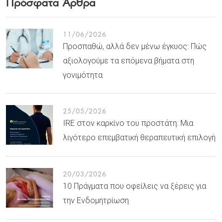
Πρόσφατα Άρθρα
11/06/2026
Προσπαθώ, αλλά δεν μένω έγκυος: Πώς
αξιολογούμε τα επόμενα βήματα στη
γονιμότητα
25/05/2026
IRE στον καρκίνο του προστάτη: Μια
λιγότερο επεμβατική θεραπευτική επιλογή
20/03/2026
10 Πράγματα που οφείλεις να ξέρεις για
την Ενδομητρίωση