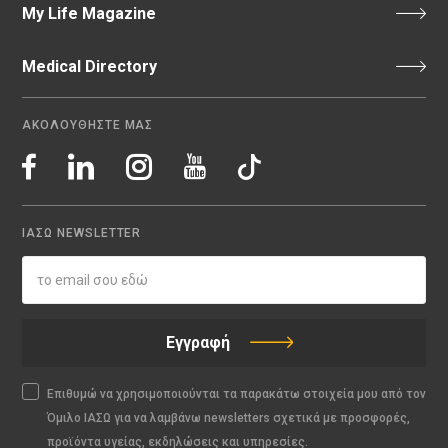
My Life Magazine
Medical Directory
ΑΚΟΛΟΥΘΗΣΤΕ ΜΑΣ
ΙΑΣΩ NEWSLETTER
Εγγραφή
Επιθυμώ να χρησιμοποιούνται τα παρακάτω στοιχεία μου από τον
Όμιλο ΙΑΣΩ για να λαμβάνω newsletters σχετικά με προσφορές,
προϊόντα υγείας, εκδηλώσεις και υπηρεσίες.