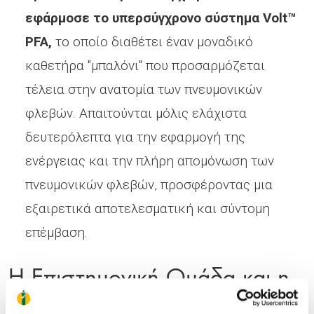
εφάρμοσε το υπερσύγχρονο σύστημα
Volt
™
PFA
,
το οποίο διαθέτει έναν μοναδικό
καθετήρα "μπαλόνι" που προσαρμόζεται
τέλεια στην ανατομία των πνευμονικών
φλεβών. Απαιτούνται μόλις ελάχιστα
δευτερόλεπτα για την εφαρμογή της
ενέργειας και την πλήρη απομόνωση των
πνευμονικών φλεβών, προσφέροντας μια
εξαιρετικά αποτελεσματική και σύντομη
επέμβαση.
Η Επιστημονική Ομάδα και η
Κλινική Εμπειρία