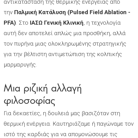
αντικατάσταση της θερμικής ενέργειας από
την
Παλμική Κατάλυση (
Pulsed
Field
Ablation
-
PFA
)
. Στο
ΙΑΣΩ Γενική Κλινική
, η τεχνολογία
αυτή δεν αποτελεί απλώς μια προσθήκη, αλλά
τον πυρήνα μιας ολοκληρωμένης στρατηγικής
για την βέλτιστη αντιμετώπιση της κολπικής
μαρμαρυγής.
Μια ριζική αλλαγή
φιλοσοφίας
Για δεκαετίες, η δουλειά μας βασιζόταν στη
θερμική ενέργεια. Καυτηριάζαμε ή παγώναμε τον
ιστό της καρδιάς για να απομονώσουμε τις