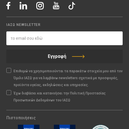
ΙΑΣΩ NEWSLETTER
Εγγραφή
Επιθυμώ να χρησιμοποιούνται τα παρακάτω στοιχεία μου από τον
Όμιλο ΙΑΣΩ για να λαμβάνω newsletters σχετικά με προσφορές,
προϊόντα υγείας, εκδηλώσεις και υπηρεσίες.
Έχω διαβάσει και κατανοήσει την Πολιτική Προστασίας
Προσωπικών Δεδομένων του ΙΑΣΩ
Πιστοποιήσεις