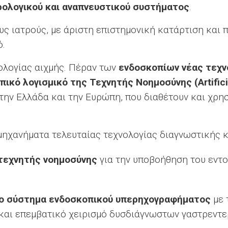
ολογικού και αναπνευστικού συστήματος
.
ς ιατρούς, με άριστη επιστημονική κατάρτιση και π
ό.
ολογίας αιχμής. Πέραν των
ενδοσκοπίων νέας τεχν
πικό λογισμικό της Τεχνητής Νοημοσύνης (
Artific
ν Ελλάδα και την Ευρώπη, που διαθέτουν και χρησ
μηχανήματα τελευταίας τεχνολογίας διαγνωστικής 
τεχνητής νοημοσύνης
για την υποβοήθηση του εντο
ο σύστημα ενδοσκοπικού υπερηχογραφήματος
με 
η και επεμβατικό χειρισμό δυσδιάγνωστων γαστρεν