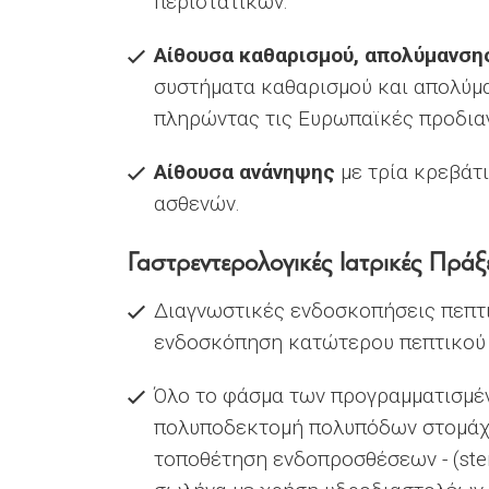
περιστατικών.
Αίθουσα καθαρισμού, απολύμανση
συστήματα καθαρισμού και απολύμ
πληρώντας τις Ευρωπαϊκές προδια
Αίθουσα ανάνηψης
με τρία κρεβάτ
ασθενών.
Γαστρεντερολογικές Ιατρικές Πρά
Διαγνωστικές ενδοσκοπήσεις πεπτ
ενδοσκόπηση κατώτερου πεπτικού 
Όλο το φάσμα των προγραμματισμέ
πολυποδεκτομή πολυπόδων στομάχο
τοποθέτηση ενδοπροσθέσεων - (ste