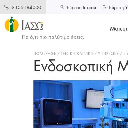
Εύρεση Ιατρού
Εύρεση Υ
2106184000
Μαιευτι
HOMEPAGE
ΓΕΝΙΚΗ ΚΛΙΝΙΚΗ
ΥΠΗΡΕΣΙΕΣ
Ε
Ενδοσκοπική 