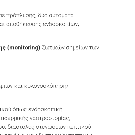
ons πρόπλυσης, δύο αυτόματα
και αποθήκευσης ενδοσκοπίων,
ης (
monitoring
)
ζωτικών σημείων των
οψιών και κολονοσκόπηση/
τικού όπως ενδοσκοπική
ιαδερμικής γαστροστομίας,
ου, διαστολές στενώσεων πεπτικού