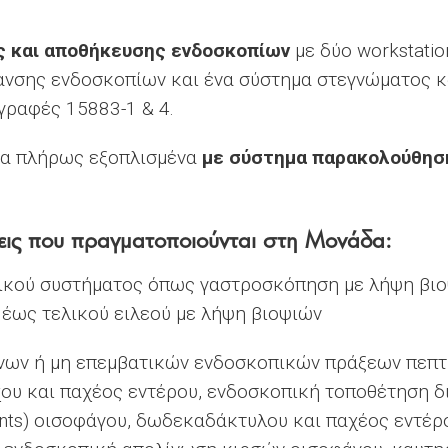
ς και αποθήκευσης ενδοσκοπίων
με δύο workstati
ανσης ενδοσκοπίων και ένα σύστημα στεγνώματος 
γραφές 15883-1 & 4.
ια πλήρως εξοπλισμένα
με σύστημα παρακολούθησ
ξεις που πραγματοποιούνται στη Μονάδα:
ικού συστήματος όπως γαστροσκόπηση με λήψη βι
έως τελικού ειλεού με λήψη βιοψιών
νων ή μη επεμβατικών ενδοσκοπικών πράξεων πεπ
υ και παχέος εντέρου, ενδοσκοπική τοποθέτηση δ
nts) οισοφάγου, δωδεκαδάκτυλου και παχέος εντέρ