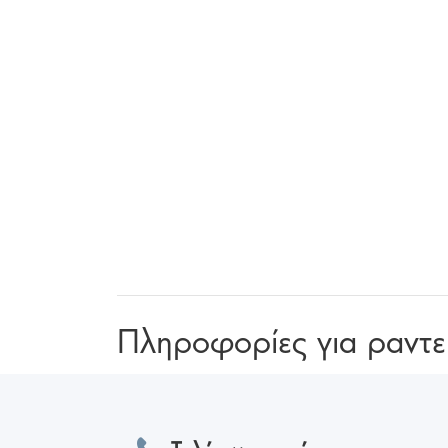
Πληροφορίες για ραντ
Για 