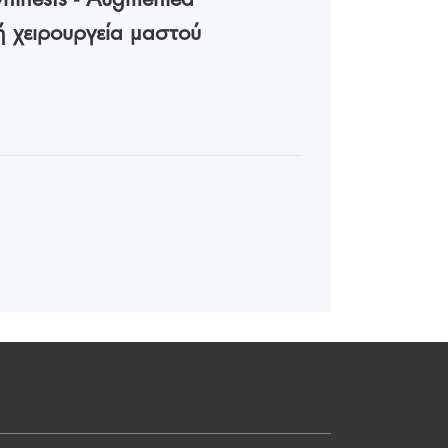
λή χειρουργεία μαστού