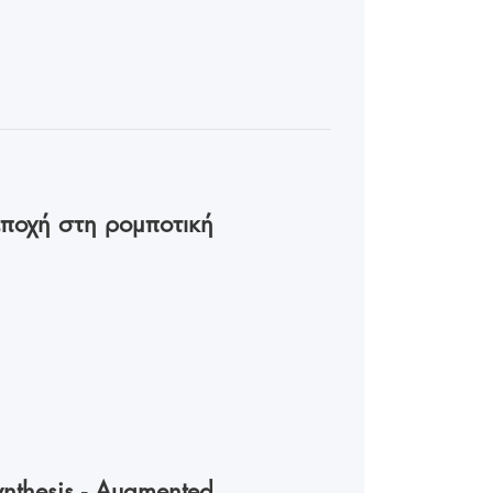
ποχή στη ρομποτική
thesis - Augmented