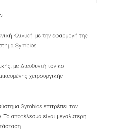
ο
ική Κλινική, με την εφαρμογή της
στημα Symbios.
κής, με Διευθυντή τον κο
μικευμένης χειρουργικής
 σύστημα Symbios επιτρέπει τον
. Το αποτέλεσμα είναι μεγαλύτερη
τάσταση.