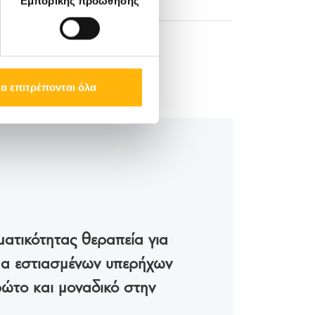
Εμπορικής προώθησης
α επιτρέπονται όλα
ατικότητας θεραπεία για
ημα εστιασμένων υπερήχων
ρώτο και μοναδικό στην