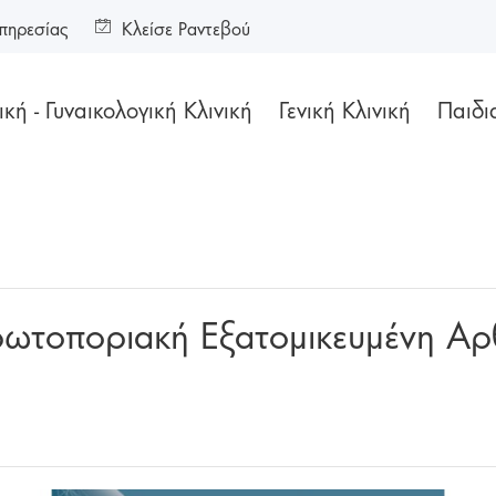
πηρεσίας
Κλείσε Ραντεβού
κή - Γυναικολογική Κλινική
Γενική Κλινική
Παιδι
Πρωτοποριακή Εξατομικευμένη Α