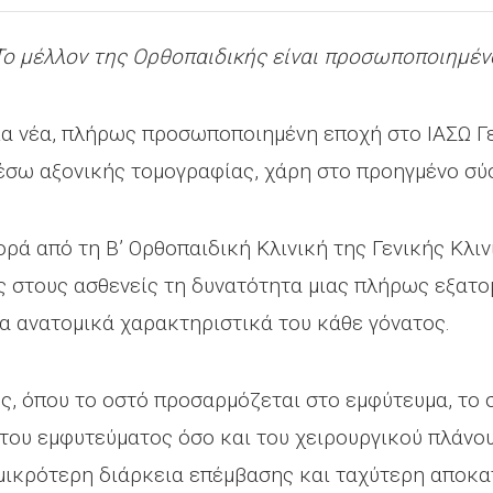
Το μέλλον της Ορθοπαιδικής είναι προσωποποιημέν
α νέα, πλήρως προσωποποιημένη εποχή στο ΙΑΣΩ Γεν
έσω αξονικής τομογραφίας, χάρη στο προηγμένο σύ
ά από τη Β’ Ορθοπαιδική Κλινική της Γενικής Κλινι
ς στους ασθενείς τη δυνατότητα μιας πλήρως εξατο
ρα ανατομικά χαρακτηριστικά του κάθε γόνατος.
ές, όπου το οστό προσαρμόζεται στο εμφύτευμα, το
του εμφυτεύματος όσο και του χειρουργικού πλάνου
 μικρότερη διάρκεια επέμβασης και ταχύτερη αποκα