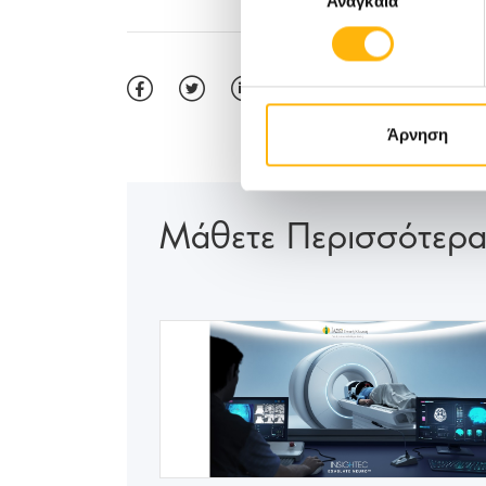
Αναγκαία
συγκατάθεσης
Άρνηση
Μάθετε Περισσότερ