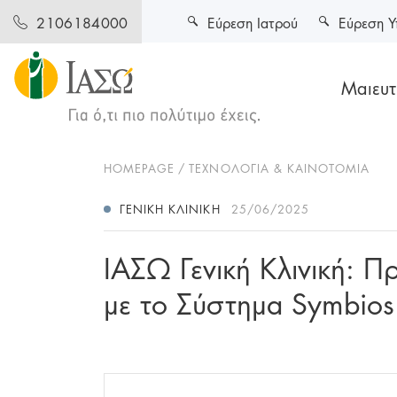
Εύρεση Ιατρού
Εύρεση Υ
2106184000
Μαιευτι
HOMEPAGE
ΤΕΧΝΟΛΟΓΙΑ & ΚΑΙΝΟΤΟΜΙΑ
ΓΕΝΙΚΉ ΚΛΙΝΙΚΉ
25/06/2025
ΙΑΣΩ Γενική Κλινική: 
με το Σύστημα Symbios