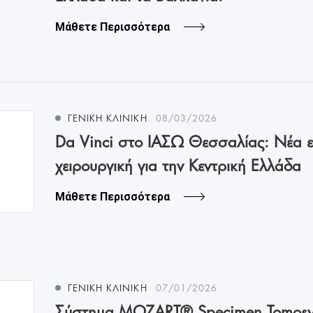
Μάθετε Περισσότερα
ΓΕΝΙΚΉ ΚΛΙΝΙΚΉ
08/03/2026
Da Vinci στο ΙΑΣΩ Θεσσαλίας: Νέα ε
χειρουργική για την Κεντρική Ελλάδα
Μάθετε Περισσότερα
ΓΕΝΙΚΉ ΚΛΙΝΙΚΉ
07/01/2026
Σύστημα MOZART® Specimen Tomosyn