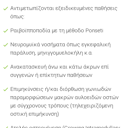
Αντιμετωπίζονται εξειδικευμένες παθήσεις
όπως:
Ραιβοϊπποποδία με τη μέθοδο Ponseti
Νευρομυϊκά νοσήματα όπως εγκεφαλική
παράλυση, μηνιγγομυελοκήλη κ.α.
Ανακατασκευή άνω και κάτω άκρων επί
συγγενών ή επίκτητων παθήσεων
Επιμηκύνσεις ή/και διόρθωση γωνιωδών
παραμορφώσεων μακρών αυλοειδών οστών
με σύγχρονους τρόπους (τηλεχειριζόμενη
οστική επιμήκυνση)
Ατελής οστεογένεση (Growing Intramedullary