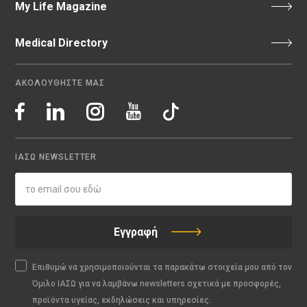
My Life Magazine
Medical Directory
ΑΚΟΛΟΥΘΗΣΤΕ ΜΑΣ
ΙΑΣΩ NEWSLETTER
Εγγραφή
Επιθυμώ να χρησιμοποιούνται τα παρακάτω στοιχεία μου από τον
Όμιλο ΙΑΣΩ για να λαμβάνω newsletters σχετικά με προσφορές,
προϊόντα υγείας, εκδηλώσεις και υπηρεσίες.