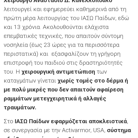
Χειρουργό Αναστάσιο Δ. Κανελλόπουλο
λειτουργεί και εφημερεύει καθημερινά από τη
πρώτη μέρα λειτουργίας του ΙΑΣΩ Παίδων, εδώ
και 13 χρόνια. Ακολουθούνται ελάχιστα
επεμβατικές τεχνικές, που απαιτούν σύντομη
νοσηλεία (έως 23 ώρες για τα περισσότερα
περιστατικά) και εξασφαλίζουν τη γρήγορη
επιστροφή του παιδιού στις δραστηριότητές
του. Η
χειρουργική αντιμετώπιση
των
καταγμάτων γίνεται
χωρίς τομές στο δέρμα
ή
με πολύ μικρές που δεν απαιτούν αφαίρεση
ραμμάτων μετεγχειρητικά ή αλλαγές
τραυμάτων.
Στο
ΙΑΣΩ Παίδων εφαρμόζεται αποκλειστικά
,
σε συνεργασία με την Activarmor, USA,
σύστημα