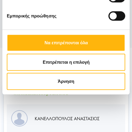
Εμπορικής προώθησης
Κλείστε Ραντεβού
Να επιτρέπονται όλα
Στελέχωση
Επιτρέπεται η επιλογή
Άρνηση
Συντονιστής Διευθυντής -
www.adkanellopoulos.eu
ΚΑΝΕΛΛΟΠΟΥΛΟΣ ΑΝΑΣΤΑΣΙΟΣ