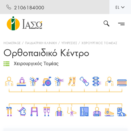
2106184000
EL
HOMEPAGE
ΠΑΙΔΙΑΤΡΙΚΗ ΚΛΙΝΙΚΗ
ΥΠΗΡΕΣΙΕΣ
ΧΕΙΡΟΥΡΓΙΚΟΣ ΤΟΜΕΑΣ
Ορθοπαιδικό Κέντρο
Χειρουργικός Τομέας