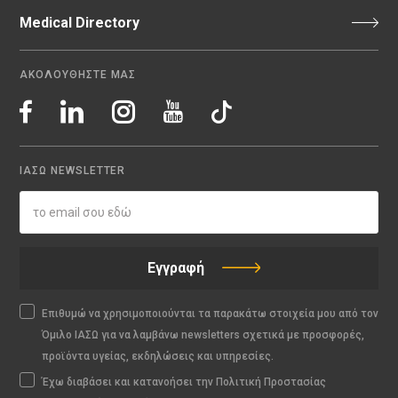
Medical Directory
ΑΚΟΛΟΥΘΗΣΤΕ ΜΑΣ
ΙΑΣΩ NEWSLETTER
Εγγραφή
Επιθυμώ να χρησιμοποιούνται τα παρακάτω στοιχεία μου από τον
Όμιλο ΙΑΣΩ για να λαμβάνω newsletters σχετικά με προσφορές,
προϊόντα υγείας, εκδηλώσεις και υπηρεσίες.
Έχω διαβάσει και κατανοήσει την Πολιτική Προστασίας