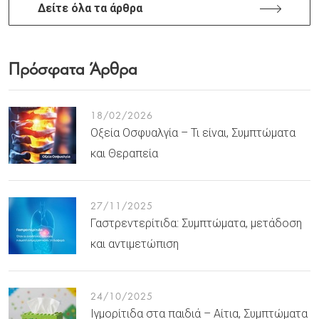
Δείτε όλα τα άρθρα
Πρόσφατα Άρθρα
18/02/2026
Οξεία Οσφυαλγία – Τι είναι, Συμπτώματα
και Θεραπεία
27/11/2025
Γαστρεντερίτιδα: Συμπτώματα, μετάδοση
και αντιμετώπιση
24/10/2025
Ιγμορίτιδα στα παιδιά – Αίτια, Συμπτώματα