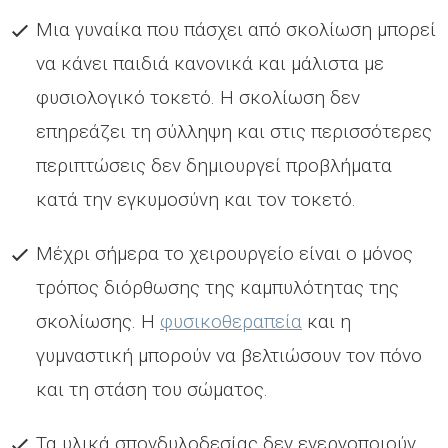
Μια γυναίκα που πάσχει από σκολίωση µπορεί
να κάνει παιδιά κανονικά και µάλιστα µε
φυσιολογικό τοκετό. Η σκολίωση δεν
επηρεάζει τη σύλληψη και στις περισσότερες
περιπτώσεις δεν δηµιουργεί προβλήµατα
κατά την εγκυµοσύνη και τον τοκετό.
Μέχρι σήµερα το χειρουργείο είναι ο µόνος
τρόπος διόρθωσης της καµπυλότητας της
σκολίωσης. Η
φυσικοθεραπεία
και η
γυµναστική µπορούν να βελτιώσουν τον πόνο
και τη στάση του σώµατος.
Τα υλικά σπονδυλοδεσίας δεν ενεργοποιούν