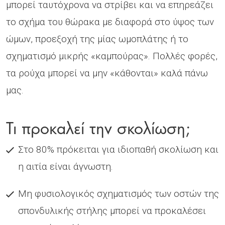
µπορεί ταυτόχρονα να στρίβει και να επηρεάζει
το σχήµα του θώρακα µε διαφορά στο ύψος των
ώµων, προεξοχή της µίας ωµοπλάτης ή το
σχηµατισµό µικρής «καµπούρας». Πολλές φορές,
τα ρούχα µπορεί να µην «κάθονται» καλά πάνω
µας.
Τι προκαλεί την σκολίωση;
Στο 80% πρόκειται για ιδιοπαθή σκολίωση και
η αιτία είναι άγνωστη.
Μη φυσιολογικός σχηµατισµός των οστών της
σπονδυλικής στήλης µπορεί να προκαλέσει