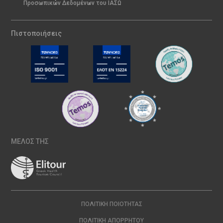
Προσωπικών Δεδομένων του ΙΑΣΩ
Πιστοποιήσεις
ΜΕΛΟΣ ΤΗΣ
ΠΟΛΙΤΙΚΉ ΠΟΙΌΤΗΤΑΣ
ΠΟΛΙΤΙΚΉ ΑΠΟΡΡΉΤΟΥ