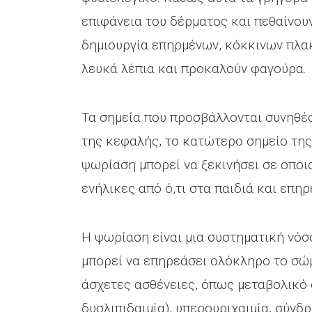
επιφάνεια του δέρματος και πεθαίνουν
δημιουργία επηρμένων, κόκκινων πλα
λευκά λέπια και προκαλούν φαγούρα.
Τα σημεία που προσβάλλονται συνηθέστ
της κεφαλής, το κατώτερο σημείο της 
ψωρίαση μπορεί να ξεκινήσει σε οποια
ενήλικες από ό,τι στα παιδιά και επηρ
Η ψωρίαση είναι μια συστηματική νόσο
μπορεί να επηρεάσει ολόκληρο το σώμ
άσχετες ασθένειες, όπως μεταβολικό
δυσλιπιδαιμία), υπερουριχαιμία, σύ