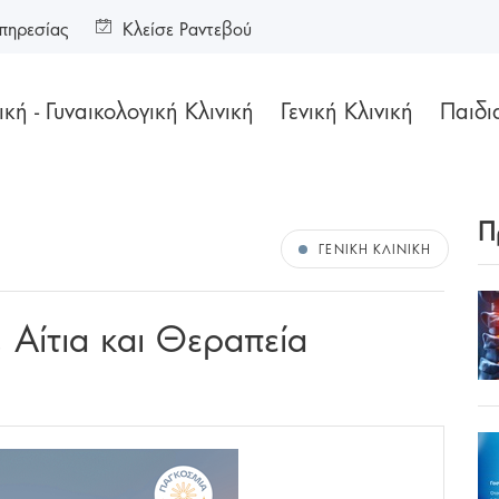
πηρεσίας
Κλείσε Ραντεβού
κή - Γυναικολογική Κλινική
Γενική Κλινική
Παιδι
Π
ΓΕΝΙΚΉ ΚΛΙΝΙΚΉ
Αίτια και Θεραπεία