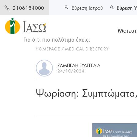
Εύρεση Ιατρού
Εύρεση Υ
2106184000
Μαιευτι
HOMEPAGE
MEDICAL DIRECTORY
ΖΑΜΠΕΛΗ ΕΥΑΓΓΕΛΙΑ
24/10/2024
Ψωρίαση: Συμπτώματα, 