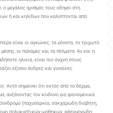
, ο μεγάλος αριθμός τους οδηγεί στη
κών ή και κηλίδων που καλύπτονται από
ερα είναι οι αγκώνες, τα γόνατα, το τριχωτό
μέσης, οι παλάμες και τα πέλματα. Αν και η
δήποτε ηλικία, είναι πιο συχνή στους
εάζει εξίσου άνδρες και γυναίκες.
ς. Αυτό σημαίνει ότι εκτός από το δέρμα,
α, αυξάνοντας τον κίνδυνο για φαινομενικά
 σύνδρομο (παχυσαρκία, σακχαρώδη διαβήτη,
νδρομο πολυκυστικών ωοθηκών, φλεγμονώδη