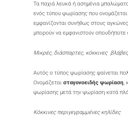
Τα παχιά λευκά ή ασημένια μπαλώματα
ενός τύπου ψωρίασης που ονομάζετα
εμφανίζονται συνήθως στους αγκώνες,
μπορούν να εμφανιστούν οπουδήποτε 
Μικρές, διάσπαρτες, κόκκινες βλάβε
Αυτός ο τύπος ψωρίασης φαίνεται πολ
Ονομάζεται
σταγονοειδής ψωρίαση
,
ψωρίασης μετά την ψωρίαση κατά πλ
Κόκκινες περιγεγραμμένες κηλίδες