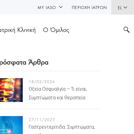
MY IASO
ΠΕΡΙΟΧΉ ΙΑΤΡΏΝ
EL
ατρική Κλινική
Ο Όμιλος
ρόσφατα Άρθρα
18/02/2026
Οξεία Οσφυαλγία – Τι είναι,
Συμπτώματα και Θεραπεία
27/11/2025
Γαστρεντερίτιδα: Συμπτώματα,