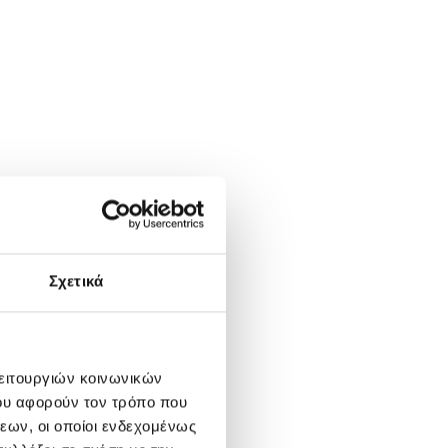
Σχετικά
λειτουργιών κοινωνικών
ου αφορούν τον τρόπο που
εων, οι οποίοι ενδεχομένως