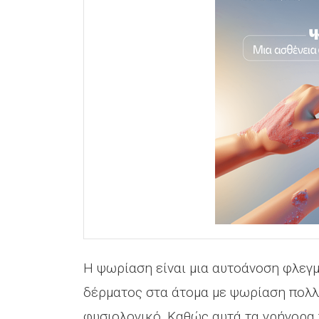
Η ψωρίαση είναι μια αυτοάνοση φλεγ
δέρματος στα άτομα με ψωρίαση πολλ
φυσιολογικό. Καθώς αυτά τα γρήγορα