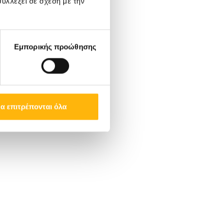
υλλέξει σε σχέση με την
Εμπορικής προώθησης
α επιτρέπονται όλα