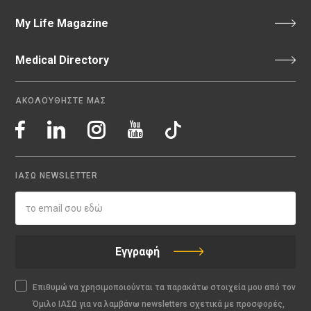
My Life Magazine
Medical Directory
ΑΚΟΛΟΥΘΗΣΤΕ ΜΑΣ
ΙΑΣΩ NEWSLETTER
Εγγραφή
Επιθυμώ να χρησιμοποιούνται τα παρακάτω στοιχεία μου από τον
Όμιλο ΙΑΣΩ για να λαμβάνω newsletters σχετικά με προσφορές,