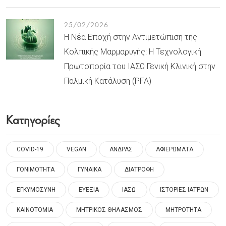
25/02/2026
Η Νέα Εποχή στην Αντιμετώπιση της
Κολπικής Μαρμαρυγής: Η Τεχνολογική
Πρωτοπορία του ΙΑΣΩ Γενική Κλινική στην
Παλμική Κατάλυση (PFA)
Κατηγορίες
COVID-19
VEGAN
ΑΝΔΡΑΣ
ΑΦΙΕΡΩΜΑΤΑ
ΓΟΝΙΜΟΤΗΤΑ
ΓΥΝΑΙΚΑ
ΔΙΑΤΡΟΦΗ
ΕΓΚΥΜΟΣΥΝΗ
ΕΥΕΞΙΑ
ΙΑΣΩ
ΙΣΤΟΡΙΕΣ ΙΑΤΡΩΝ
ΚΑΙΝΟΤΟΜΙΑ
ΜΗΤΡΙΚΟΣ ΘΗΛΑΣΜΟΣ
ΜΗΤΡΟΤΗΤΑ