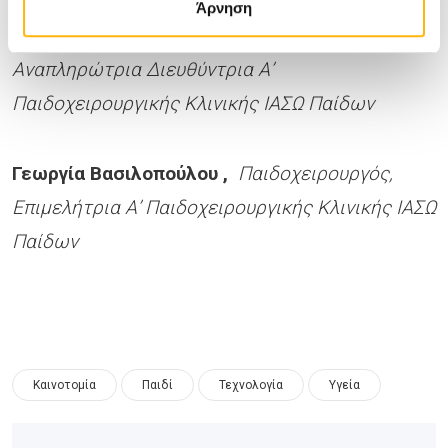
Άρνηση
Yvelise
Maria
de
Verney
,
Παιδοχειρουργός,
Αναπληρώτρια Διευθύντρια Α’
Παιδοχειρουργικής Κλινικής ΙΑΣΩ Παίδων
Γεωργία Βασιλοπούλου
,
Παιδοχειρουργός,
Επιμελήτρια Α’ Παιδοχειρουργικής Κλινικής ΙΑΣΩ
Παίδων
Καινοτομία
Παιδί
Τεχνολογία
Υγεία