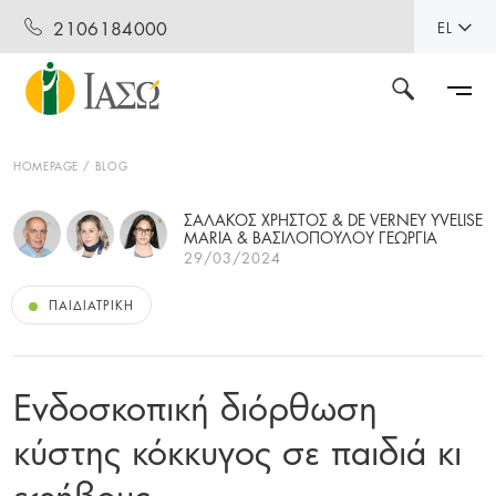
2106184000
EL
HOMEPAGE
BLOG
ΣΑΛΑΚΟΣ ΧΡΗΣΤΟΣ & DE VERNEY YVELISE
MARIA & ΒΑΣΙΛΟΠΟΥΛΟΥ ΓΕΩΡΓΙΑ
29/03/2024
ΠΑΙΔΙΑΤΡΙΚΉ
Ενδοσκοπική διόρθωση
κύστης κόκκυγος σε παιδιά κι
εφήβους