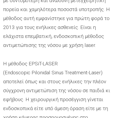
με συντομότερη και ανώδυνη μετεγχειρητική
πορεία και χαμηλότερα ποσοστά υποτροπής. Η
μέθοδος αυτή εμφανίστηκε για πρώτη φορά το
2013 για τους ενήλικες ασθενείς. Είναι η
ελάχιστα επεμβατική, ενδοσκοπική μέθοδος
αντιμετώπισης της νόσου με χρήση laser.
Η μέθοδος EPSiT-LASER
(Endoscopic Pilonidal Sinus Treatment-Laser)
αποτελεί όπως και στους ενήλικες την πλέον
σύγχρονη αντιμετώπιση της νόσου σε παιδιά κι
εφήβους. Η χειρουργική προσέγγιση γίνεται
ενδοσκοπικά είτε υπό άμεση όραση είτε με τη
χρήση κάμερας προσαρμοσμένης στο