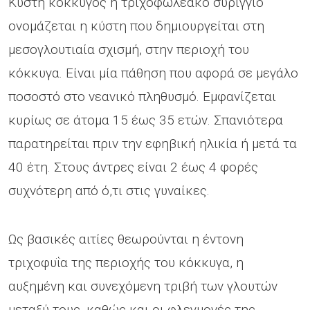
Κύστη κόκκυγος ή τριχοφωλεακό συρίγγιο
ονομάζεται η κύστη που δημιουργείται στη
μεσογλουτιαία σχισμή, στην περιοχή του
κόκκυγα. Είναι μία πάθηση που αφορά σε μεγάλο
ποσοστό στο νεανικό πληθυσμό. Εμφανίζεται
κυρίως σε άτομα 15 έως 35 ετών. Σπανιότερα
παρατηρείται πριν την εφηβική ηλικία ή μετά τα
40 έτη. Στους άντρες είναι 2 έως 4 φορές
συχνότερη από ό,τι στις γυναίκες.
Ως βασικές αιτίες θεωρούνται η έντονη
τριχοφυΐα της περιοχής του κόκκυγα, η
αυξημένη και συνεχόμενη τριβή των γλουτών
μεταξύ τους, καθώς και οι φλεγμονές της