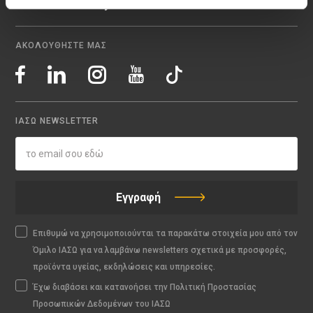
Medical Directory
ΑΚΟΛΟΥΘΗΣΤΕ ΜΑΣ
ΙΑΣΩ NEWSLETTER
Εγγραφή
Επιθυμώ να χρησιμοποιούνται τα παρακάτω στοιχεία μου από τον
Όμιλο ΙΑΣΩ για να λαμβάνω newsletters σχετικά με προσφορές,
προϊόντα υγείας, εκδηλώσεις και υπηρεσίες.
Έχω διαβάσει και κατανοήσει την Πολιτική Προστασίας
Προσωπικών Δεδομένων του ΙΑΣΩ