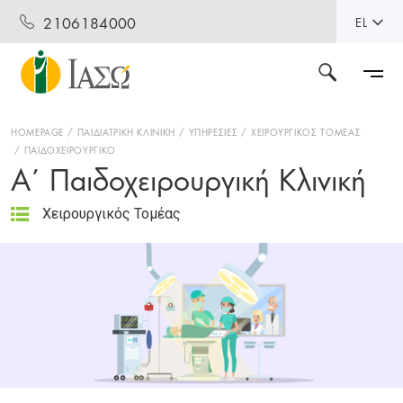
2106184000
EL
HOMEPAGE
ΠΑΙΔΙΑΤΡΙΚΗ ΚΛΙΝΙΚΗ
ΥΠΗΡΕΣΙΕΣ
ΧΕΙΡΟΥΡΓΙΚΟΣ ΤΟΜΕΑΣ
ΠΑΙΔΟΧΕΙΡΟΥΡΓΙΚΟ
Α΄ Παιδοχειρουργική Κλινική
Χειρουργικός Τομέας