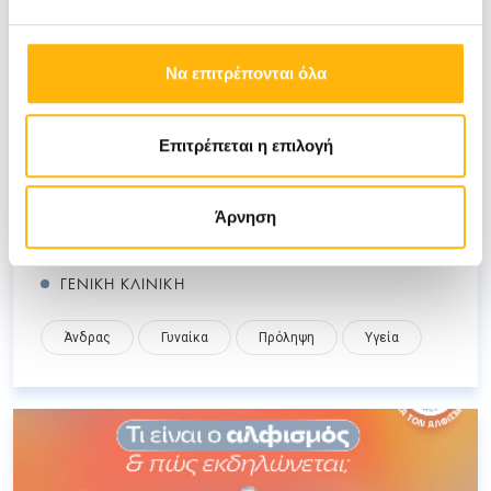
Να επιτρέπονται όλα
ΚΑΝΑΛΟΥΠΙΤΗ ΔΗΜΗΤΡΑ & ΠΙΣΚΙΛΙΔΗΣ ΠΑΥΛΟΣ
30/07/2024
Επιτρέπεται η επιλογή
Μελάνωμα - Ο συχνότερος καρκίνος
Άρνηση
του δέρματος
ΓΕΝΙΚΗ ΚΛΙΝΙΚΗ
Άνδρας
Γυναίκα
Πρόληψη
Υγεία