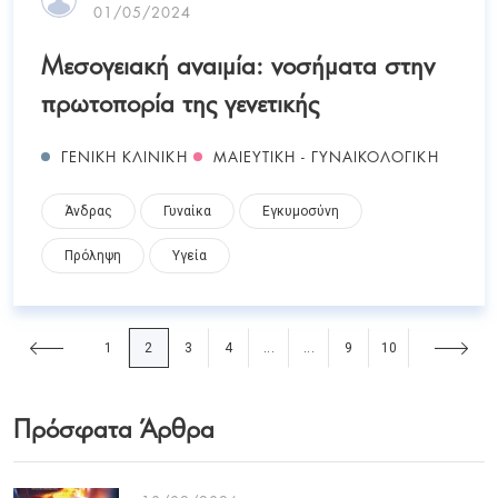
01/05/2024
Μεσογειακή αναιμία: νοσήματα στην
πρωτοπορία της γενετικής
ΓΕΝΙΚΗ ΚΛΙΝΙΚΗ
ΜΑΙΕΥΤΙΚΗ - ΓΥΝΑΙΚΟΛΟΓΙΚΗ
Άνδρας
Γυναίκα
Εγκυμοσύνη
Πρόληψη
Υγεία
1
2
3
4
9
10
...
...
Πρόσφατα Άρθρα