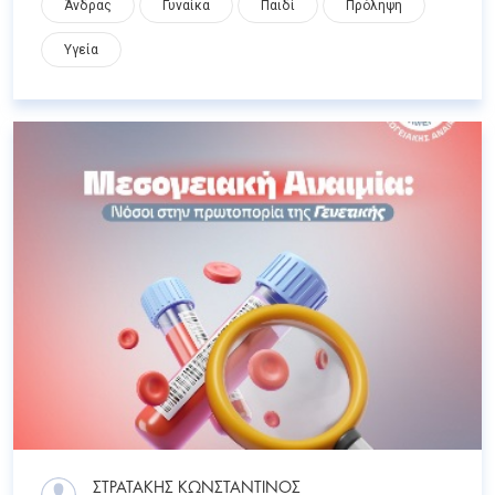
Άνδρας
Γυναίκα
Παιδί
Πρόληψη
Υγεία
ΣΤΡΑΤΑΚΗΣ ΚΩΝΣΤΑΝΤΙΝΟΣ