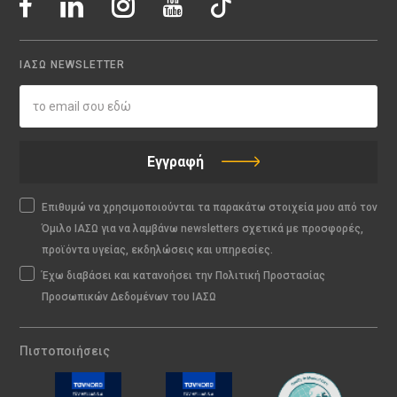
ΙΑΣΩ NEWSLETTER
Εγγραφή
Επιθυμώ να χρησιμοποιούνται τα παρακάτω στοιχεία μου από τον
Όμιλο ΙΑΣΩ για να λαμβάνω newsletters σχετικά με προσφορές,
προϊόντα υγείας, εκδηλώσεις και υπηρεσίες.
Έχω διαβάσει και κατανοήσει την Πολιτική Προστασίας
Προσωπικών Δεδομένων του ΙΑΣΩ
Πιστοποιήσεις