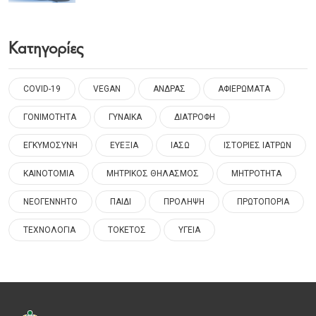
Κατηγορίες
COVID-19
VEGAN
ΑΝΔΡΑΣ
ΑΦΙΕΡΩΜΑΤΑ
ΓΟΝΙΜΟΤΗΤΑ
ΓΥΝΑΙΚΑ
ΔΙΑΤΡΟΦΗ
ΕΓΚΥΜΟΣΥΝΗ
ΕΥΕΞΙΑ
ΙΑΣΩ
ΙΣΤΟΡΙΕΣ ΙΑΤΡΩΝ
ΚΑΙΝΟΤΟΜΙΑ
ΜΗΤΡΙΚΟΣ ΘΗΛΑΣΜΟΣ
ΜΗΤΡΟΤΗΤΑ
ΝΕΟΓΕΝΝΗΤΟ
ΠΑΙΔΙ
ΠΡΟΛΗΨΗ
ΠΡΩΤΟΠΟΡΙΑ
ΤΕΧΝΟΛΟΓΙΑ
ΤΟΚΕΤΟΣ
ΥΓΕΙΑ