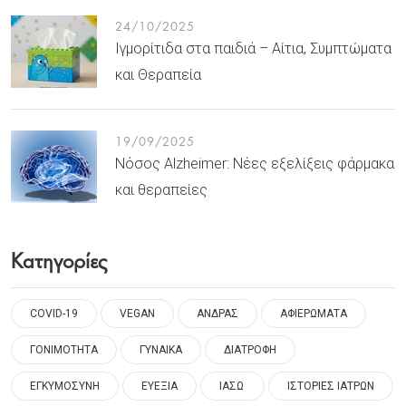
24/10/2025
Ιγμορίτιδα στα παιδιά – Αίτια, Συμπτώματα
και Θεραπεία
19/09/2025
Νόσος Alzheimer: Νέες εξελίξεις φάρμακα
και θεραπείες
Κατηγορίες
COVID-19
VEGAN
ΑΝΔΡΑΣ
ΑΦΙΕΡΩΜΑΤΑ
ΓΟΝΙΜΟΤΗΤΑ
ΓΥΝΑΙΚΑ
ΔΙΑΤΡΟΦΗ
ΕΓΚΥΜΟΣΥΝΗ
ΕΥΕΞΙΑ
ΙΑΣΩ
ΙΣΤΟΡΙΕΣ ΙΑΤΡΩΝ