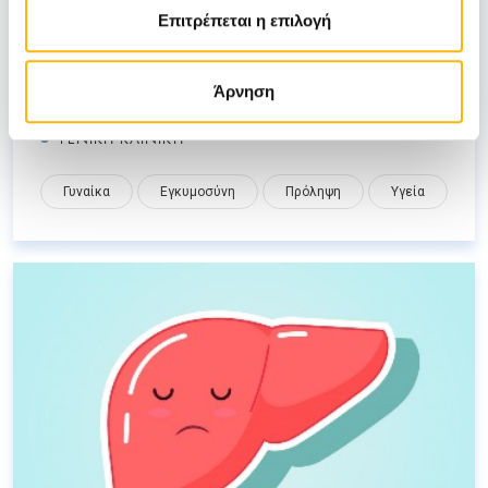
16/05/2022
Επιτρέπεται η επιλογή
Ειδικές Δερματοπάθειες κύησης
Άρνηση
ΓΕΝΙΚΗ ΚΛΙΝΙΚΗ
Γυναίκα
Εγκυμοσύνη
Πρόληψη
Υγεία