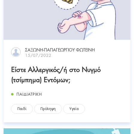
ΣΑΞΩΝΗ-ΠΑΠΑΓΕΩΡΓΙΟΥ ΦΩΤΕΙΝΗ
15/07/2022
Είστε Αλλεργικός/ή στο Νυγμό
(τσίμπημα) Εντόμων;
ΠΑΙΔΙΑΤΡΙΚΗ
Παιδί
Πρόληψη
Υγεία