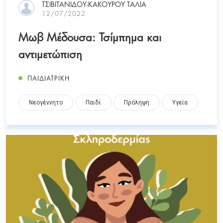
ΤΣΙΒΙΤΑΝΙΔΟΥ-ΚΑΚΟΥΡΟΥ ΤΑΛΙΑ
12/07/2022
Μωβ Μέδουσα: Τσίμπημα και
αντιμετώπιση
ΠΑΙΔΙΑΤΡΙΚΗ
Νεογέννητο
Παιδί
Πρόληψη
Υγεία