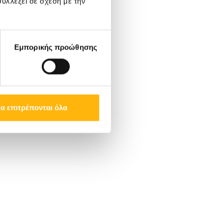
υλλέξει σε σχέση με την
Εμπορικής προώθησης
α επιτρέπονται όλα