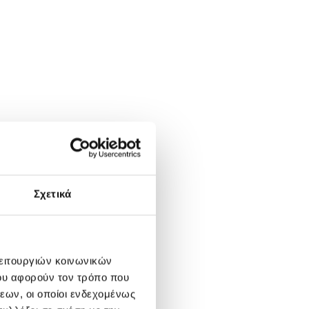
Σχετικά
λειτουργιών κοινωνικών
ου αφορούν τον τρόπο που
εων, οι οποίοι ενδεχομένως