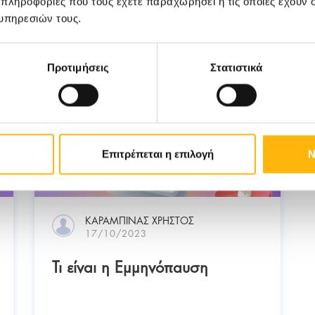
 πληροφορίες που τους έχετε παραχωρήσει ή τις οποίες έχουν σ
υπηρεσιών τους.
Προτιμήσεις
Στατιστικά
Επιτρέπεται η επιλογή
Ν
ΚΑΡΑΜΠΙΝΑΣ ΧΡΗΣΤΟΣ
17/10/2023
Τι είναι η Εμμηνόπαυση