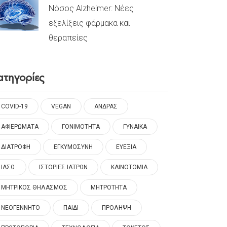
Νόσος Alzheimer: Νέες
εξελίξεις φάρμακα και
θεραπείες
ατηγορίες
COVID-19
VEGAN
ΑΝΔΡΑΣ
ΑΦΙΕΡΩΜΑΤΑ
ΓΟΝΙΜΟΤΗΤΑ
ΓΥΝΑΙΚΑ
ΔΙΑΤΡΟΦΗ
ΕΓΚΥΜΟΣΥΝΗ
ΕΥΕΞΙΑ
ΙΑΣΩ
ΙΣΤΟΡΙΕΣ ΙΑΤΡΩΝ
ΚΑΙΝΟΤΟΜΙΑ
ΜΗΤΡΙΚΟΣ ΘΗΛΑΣΜΟΣ
ΜΗΤΡΟΤΗΤΑ
ΝΕΟΓΕΝΝΗΤΟ
ΠΑΙΔΙ
ΠΡΟΛΗΨΗ