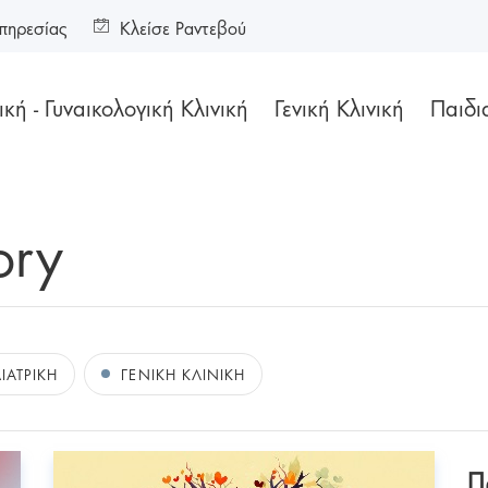
πηρεσίας
Κλείσε Ραντεβού
κή - Γυναικολογική Κλινική
Γενική Κλινική
Παιδι
ory
ΙΑΤΡΙΚΗ
ΓΕΝΙΚΗ ΚΛΙΝΙΚΗ
Π