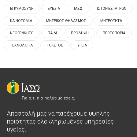
ΕΓΚΥΜΟΣΥΝΗ
ΕΥΕΞΙΑ
ΙΑΣΩ
ΙΣΤΟΡΙΕΣ ΙΑΤΡΩΝ
ΚΑΙΝΟΤΟΜΙΑ
ΜΗΤΡΙΚΟΣ ΘΗΛΑΣΜΟΣ
ΜΗΤΡΟΤΗΤΑ
ΝΕΟΓΕΝΝΗΤΟ
ΠΑΙΔΙ
ΠΡΟΛΗΨΗ
ΠΡΩΤΟΠΟΡΙΑ
ΤΕΧΝΟΛΟΓΙΑ
ΤΟΚΕΤΟΣ
ΥΓΕΙΑ
Αποστολή μας να παρέχουμε υψηλής
ποιότητας ολοκληρωμένες υπηρεσίες
υγείας.