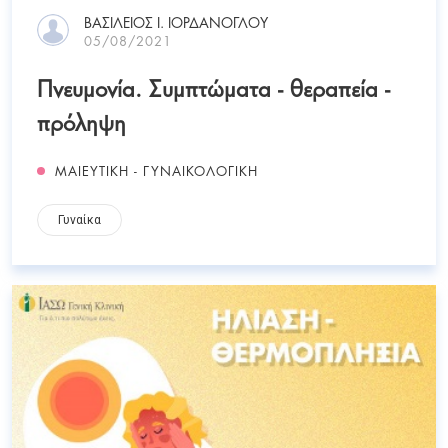
ΒΑΣΊΛΕΙΟΣ Ι. ΙΟΡΔΆΝΟΓΛΟΥ
05/08/2021
Πνευμονία. Συμπτώματα - θεραπεία -
πρόληψη
ΜΑΙΕΥΤΙΚΗ - ΓΥΝΑΙΚΟΛΟΓΙΚΗ
Γυναίκα