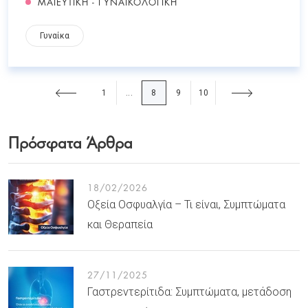
ΜΑΙΕΥΤΙΚΗ - ΓΥΝΑΙΚΟΛΟΓΙΚΗ
Γυναίκα
1
8
9
10
...
Πρόσφατα Άρθρα
18/02/2026
Οξεία Οσφυαλγία – Τι είναι, Συμπτώματα
και Θεραπεία
27/11/2025
Γαστρεντερίτιδα: Συμπτώματα, μετάδοση