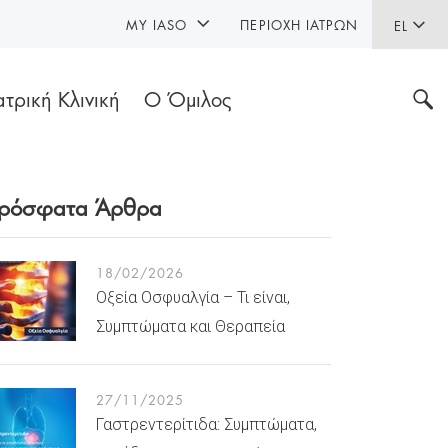
MY IASO
ΠΕΡΙΟΧΉ ΙΑΤΡΏΝ
EL
ατρική Κλινική
Ο Όμιλος
ρόσφατα Άρθρα
18/02/2026
Οξεία Οσφυαλγία – Τι είναι,
Συμπτώματα και Θεραπεία
27/11/2025
Γαστρεντερίτιδα: Συμπτώματα,