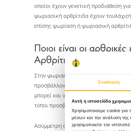
οποίοι έχουν γενετική προδιάθεση γι
ψωριασική αρθρίτιδα έχουν τουλάχιστ
επίσης ψωρίαση ή ψωριασική αρθρίτι
Ποιοι είναι οι αρθρικέ
Αρθρίτιδας;
Στην ψωριασική αρθρίτιδα τα συμπτώμ
Συναίνεση
προσβάλλονται. Ο τύπος της αρθρικής
μπορεί και να εναλλάσσεται στον ίδιο
Αυτή η ιστοσελίδα χρησιμοπ
τύποι προσβολής μπορεί να συνυπάρχ
Χρησιμοποιούμε cookie για 
μέσων και την ανάλυση της
χρησιμοποιείτε τον ιστότοπ
Ασύμμετρη ολιγοαρθρίτιδα: σε αυτόν 