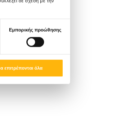
υλλέξει σε σχέση με την
Εμπορικής προώθησης
α επιτρέπονται όλα