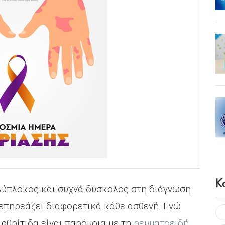
Κ
ολύπλοκος και συχνά δύσκολος στη διάγνωση
επηρεάζει διαφορετικά κάθε ασθενή. Ενώ
ρθρίτιδα είναι παρόμοια με τη
ρευματοειδή