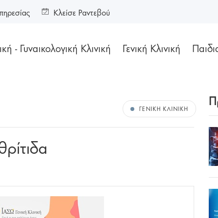
πηρεσίας
Κλείσε Ραντεβού
κή - Γυναικολογική Κλινική
Γενική Κλινική
Παιδι
Π
ΓΕΝΙΚΉ ΚΛΙΝΙΚΉ
θρίτιδα