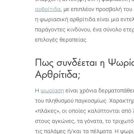
αρθρίτιδα
, με επιπλέον προσβολή το
η ψωριασική αρθρίτιδα είναι μια εντ
παράγοντες κινδύνου, ένα σύνολο ετ
επιλογές θεραπείας.
Πως συνδέεται η Ψωρί
Αρθρίτιδα;
Η
ψωρίαση
είναι χρόνια δερματοπάθει
του πληθυσμού παγκοσμίως. Χαρακτηρ
«πλάκες», οι οποίες καλύπτονται από 
στους αγκώνες, τα γόνατα, το τριχωτ
τις παλάμες ή/και τα πέλματα. Η ψωρι