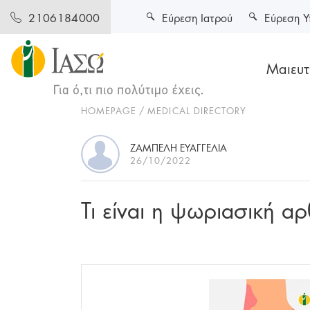
Εύρεση Ιατρού
Εύρεση Υ
2106184000
Μαιευτι
HOMEPAGE
MEDICAL DIRECTORY
ΖΑΜΠΕΛΗ ΕΥΑΓΓΕΛΙΑ
26/10/2022
Τι είναι η ψωριασική αρ