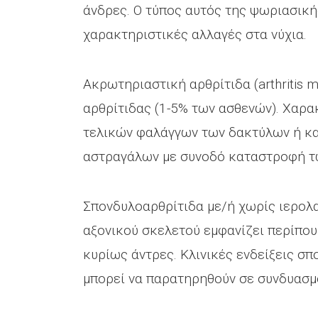
άνδρες. Ο τύπος αυτός της ψωριασική
χαρακτηριστικές αλλαγές στα νύχια.
Ακρωτηριαστική αρθρίτιδα (arthritis m
αρθρίτιδας (1-5% των ασθενών). Χαρ
τελικών φαλάγγων των δακτύλων ή κα
αστραγάλων με συνοδό καταστροφή 
Σπονδυλοαρθρίτιδα με/ή χωρίς ιερολ
αξονικού σκελετού εμφανίζει περίπου
κυρίως άντρες. Κλινικές ενδείξεις σπ
μπορεί να παρατηρηθούν σε συνδυασμ