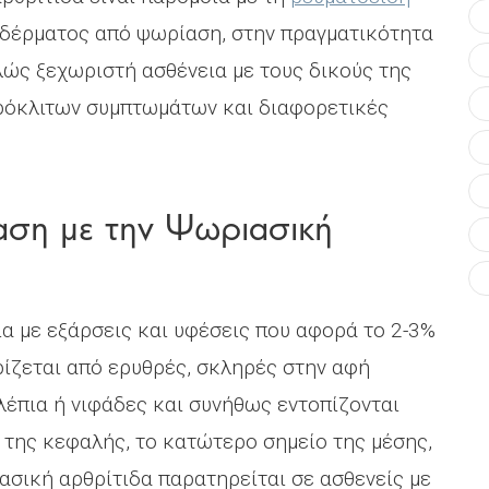
υ δέρματος από ψωρίαση, στην πραγματικότητα
ελώς ξεχωριστή ασθένεια με τους δικούς της
ερόκλιτων συμπτωμάτων και διαφορετικές
αση με την Ψωριασική
α με εξάρσεις και υφέσεις που αφορά το 2-3%
ίζεται από ερυθρές, σκληρές στην αφή
λέπια ή νιφάδες και συνήθως εντοπίζονται
ό της κεφαλής, το κατώτερο σημείο της μέσης,
ασική αρθρίτιδα παρατηρείται σε ασθενείς με