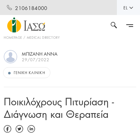
2106184000
EL
HOMEPAGE
MEDICAL DIRECTORY
ΜΠΙΖΑΝΗ ΑΝΝΑ
29/07/2022
ΓΕΝΙΚΉ ΚΛΙΝΙΚΉ
Ποικιλόχρους Πιτυρίαση -
Διάγνωση και Θεραπεία