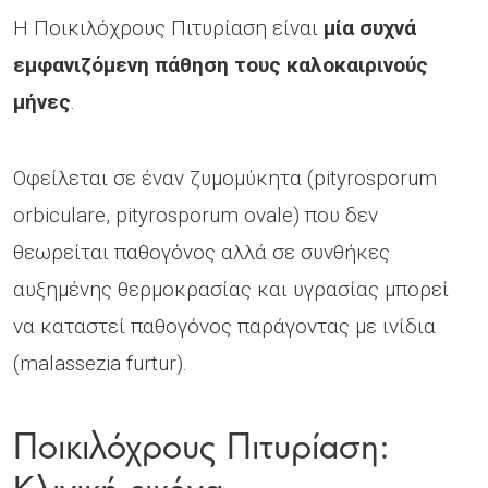
Η Ποικιλόχρους Πιτυρίαση είναι
μία συχνά
εμφανιζόμενη πάθηση τους καλοκαιρινούς
μήνες
.
Οφείλεται σε έναν ζυμομύκητα (pityrosporum
orbiculare, pityrosporum ovale) που δεν
θεωρείται παθογόνος αλλά σε συνθήκες
αυξημένης θερμοκρασίας και υγρασίας μπορεί
να καταστεί παθογόνος παράγοντας με ινίδια
(malassezia furtur).
Ποικιλόχρους Πιτυρίαση:
Κλινική εικόνα