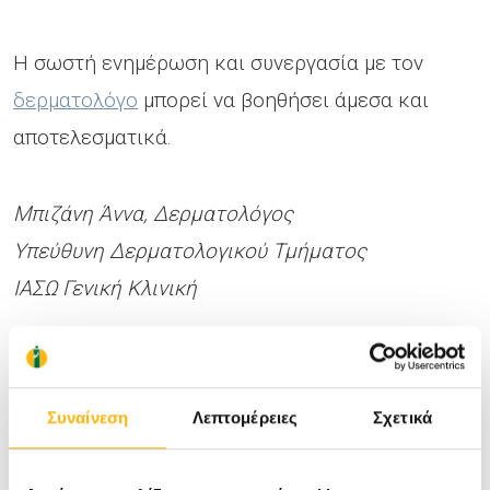
Η σωστή ενημέρωση και συνεργασία με τον
δερματολόγο
μπορεί να βοηθήσει άμεσα και
αποτελεσματικά.
Μπιζάνη Άννα, Δερματολόγος
Υπεύθυνη Δερματολογικού Τμήματος
ΙΑΣΩ Γενική Κλινική
Άνδρας
Γυναίκα
Υγεία
Συναίνεση
Λεπτομέρειες
Σχετικά
Συντάκτης Άρθρου