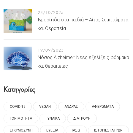
24/10/2025
Ιγμορίτιδα στα παιδιά – Αίτια, Συμπτώματα
και Θεραπεία
19/09/2025
Νόσος Alzheimer: Νέες εξελίξεις φάρμακα
και θεραπείες
Κατηγορίες
COVID-19
VEGAN
ΑΝΔΡΑΣ
ΑΦΙΕΡΩΜΑΤΑ
ΓΟΝΙΜΟΤΗΤΑ
ΓΥΝΑΙΚΑ
ΔΙΑΤΡΟΦΗ
ΕΓΚΥΜΟΣΥΝΗ
ΕΥΕΞΙΑ
ΙΑΣΩ
ΙΣΤΟΡΙΕΣ ΙΑΤΡΩΝ