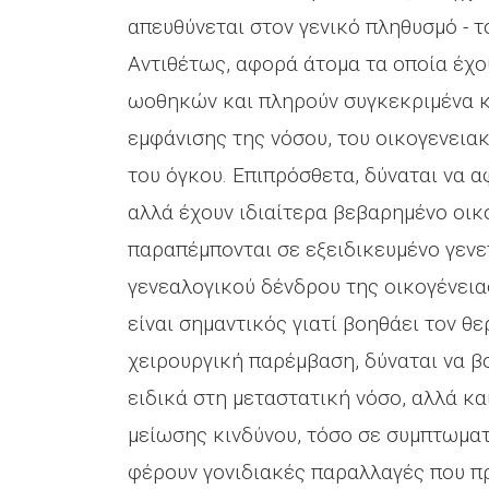
απευθύνεται στον γενικό πληθυσμό - τ
Αντιθέτως, αφορά άτομα τα οποία έχο
ωοθηκών και πληρούν συγκεκριμένα κρ
εμφάνισης της νόσου, του οικογενειακ
του όγκου. Επιπρόσθετα, δύναται να α
αλλά έχουν ιδιαίτερα βεβαρημένο οικο
παραπέμπονται σε εξειδικευμένο γενε
γενεαλογικού δένδρου της οικογένεια
είναι σημαντικός γιατί βοηθάει τον θ
χειρουργική παρέμβαση, δύναται να β
ειδικά στη μεταστατική νόσο, αλλά κ
μείωσης κινδύνου, τόσο σε συμπτωματ
φέρουν γονιδιακές παραλλαγές που πρ