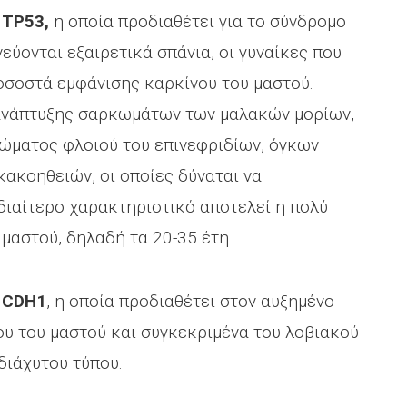
 TP53,
η οποία προδιαθέτει για το σύνδρομο
νεύονται εξαιρετικά σπάνια, οι γυναίκες που
ποσοστά εμφάνισης καρκίνου του μαστού.
 ανάπτυξης σαρκωμάτων των μαλακών μορίων,
νώματος φλοιού του επινεφριδίων, όγκων
κακοηθειών, οι οποίες δύναται να
Ιδιαίτερο χαρακτηριστικό αποτελεί η πολύ
μαστού, δηλαδή τα 20-35 έτη.
ο CDH1
, η οποία προδιαθέτει στον αυξημένο
ου του μαστού και συγκεκριμένα του λοβιακού
διάχυτου τύπου.