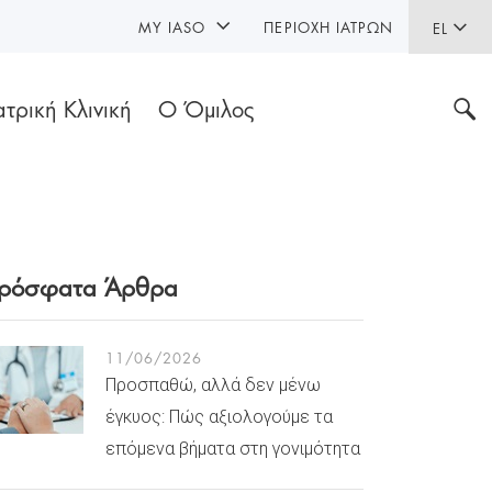
MY IASO
ΠΕΡΙΟΧΉ ΙΑΤΡΏΝ
EL
ατρική Κλινική
Ο Όμιλος
ρόσφατα Άρθρα
11/06/2026
Προσπαθώ, αλλά δεν μένω
έγκυος: Πώς αξιολογούμε τα
επόμενα βήματα στη γονιμότητα