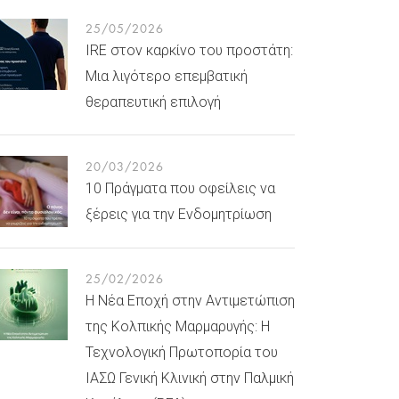
25/05/2026
IRE στον καρκίνο του προστάτη:
Μια λιγότερο επεμβατική
θεραπευτική επιλογή
20/03/2026
10 Πράγματα που οφείλεις να
ξέρεις για την Ενδομητρίωση
25/02/2026
Η Νέα Εποχή στην Αντιμετώπιση
της Κολπικής Μαρμαρυγής: Η
Τεχνολογική Πρωτοπορία του
ΙΑΣΩ Γενική Κλινική στην Παλμική