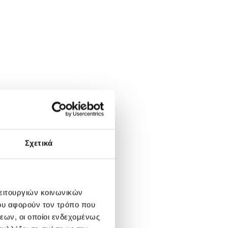
Σχετικά
λειτουργιών κοινωνικών
ου αφορούν τον τρόπο που
εων, οι οποίοι ενδεχομένως