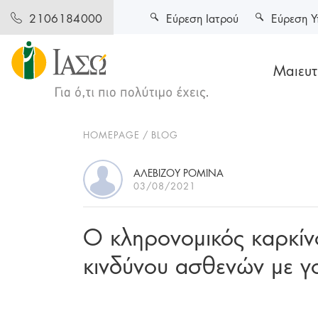
Εύρεση Ιατρού
Εύρεση Υ
2106184000
Μαιευτι
HOMEPAGE
BLOG
ΑΛΕΒΙΖΟΥ ΡΟΜΙΝΑ
03/08/2021
Ο κληρονομικός καρκίν
κινδύνου ασθενών με γ