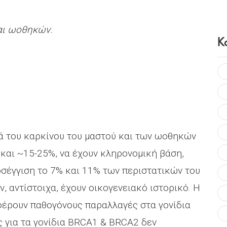
αι ωοθηκών.
Κ
κά του καρκίνου του μαστού και των ωοθηκών
 και ~15-25%, να έχουν κληρονομική βάση,
οσέγγιση το 7% και 11% των περιστατικών του
 αντίστοιχα, έχουν οικογενειακό ιστορικό. Η
φέρουν παθογόνους παραλλαγές στα γονίδια
 για τα γονίδια BRCΑ1 & BRCΑ2 δεν