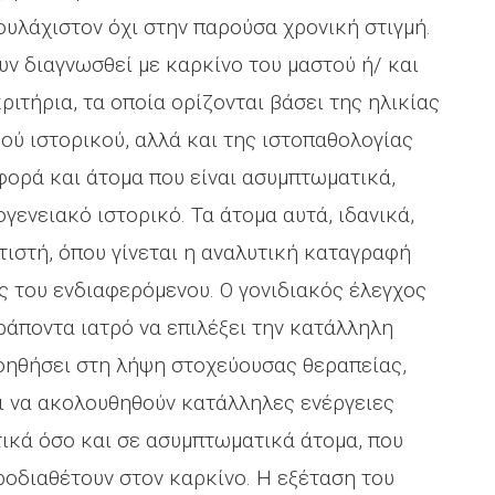
ουλάχιστον όχι στην παρούσα χρονική στιγμή.
υν διαγνωσθεί με καρκίνο του μαστού ή/ και
ιτήρια, τα οποία ορίζονται βάσει της ηλικίας
ού ιστορικού, αλλά και της ιστοπαθολογίας
φορά και άτομα που είναι ασυμπτωματικά,
γενειακό ιστορικό. Τα άτομα αυτά, ιδανικά,
τιστή, όπου γίνεται η αναλυτική καταγραφή
ς του ενδιαφερόμενου. Ο γονιδιακός έλεγχος
εράποντα ιατρό να επιλέξει την κατάλληλη
οηθήσει στη λήψη στοχεύουσας θεραπείας,
αι να ακολουθηθούν κατάλληλες ενέργειες
ικά όσο και σε ασυμπτωματικά άτομα, που
οδιαθέτουν στον καρκίνο. H εξέταση του