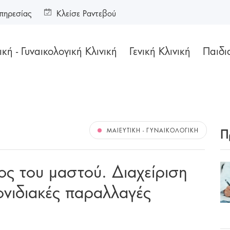
πηρεσίας
Κλείσε Ραντεβού
κή - Γυναικολογική Κλινική
Γενική Κλινική
Παιδι
Π
ΜΑΙΕΥΤΙΚΉ - ΓΥΝΑΙΚΟΛΟΓΙΚΉ
ος του μαστού. Διαχείριση
ονιδιακές παραλλαγές